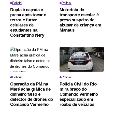
Policial
Policial
Dupla é caçada e
Motorista de
presa após tocar o
transporte escolar é
terror e furtar
preso suspeito de
celulares de
abusar de criança em
estudantes na
Manaus
Constantino Nery
Policial
Policial
Operação da PM na
Polícia Civil do Rio
Maré acha gráfica de
mira braço do
dinheiro falso e
Comando Vermelho
detector de drones do
especializado em
Comando Vermelho
roubo de veículos