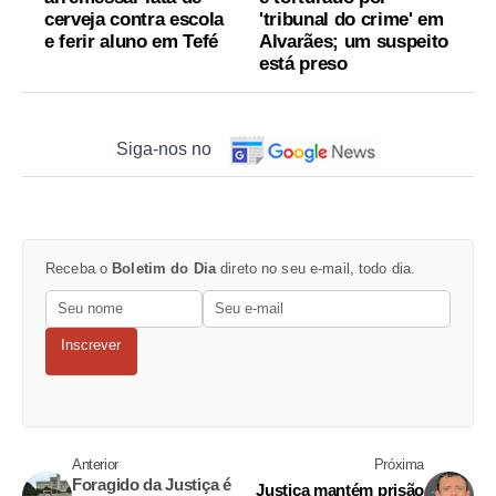
cerveja contra escola
'tribunal do crime' em
e ferir aluno em Tefé
Alvarães; um suspeito
está preso
Siga-nos no
Receba o
Boletim do Dia
direto no seu e-mail, todo dia.
Inscrever
Anterior
Próxima
Foragido da Justiça é
Justiça mantém prisão