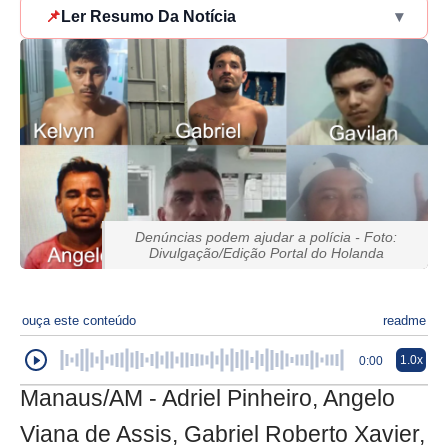
📌
Ler Resumo Da Notícia
▾
Denúncias podem ajudar a polícia - Foto:
Divulgação/Edição Portal do Holanda
ouça este conteúdo
readme
1.0x
0:00
Manaus/AM - Adriel Pinheiro, Angelo
Viana de Assis, Gabriel Roberto Xavier,