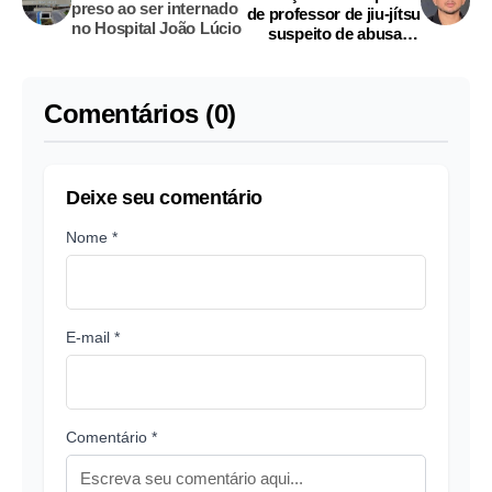
preso ao ser internado
de professor de jiu-jítsu
no Hospital João Lúcio
suspeito de abusar e
explorar alunas em
Manaus
Comentários (0)
Deixe seu comentário
Nome *
E-mail *
Comentário *