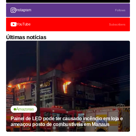
Instagram
Follows
YouTube
Subscribers
Últimas notícias
Amazonas
Painel de LED pode ter causado incêndio em loja e
ameaçou posto de combustíveis em Manaus