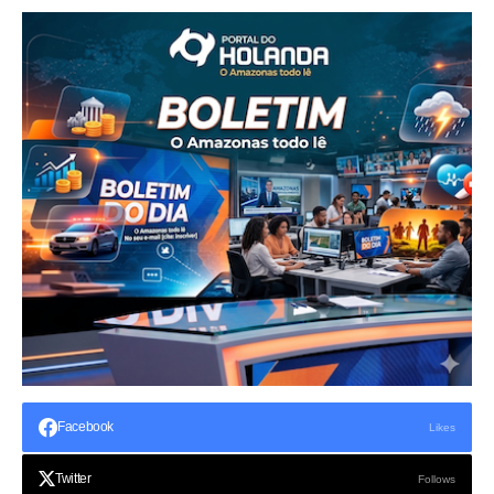
Facebook
Likes
Twitter
Follows