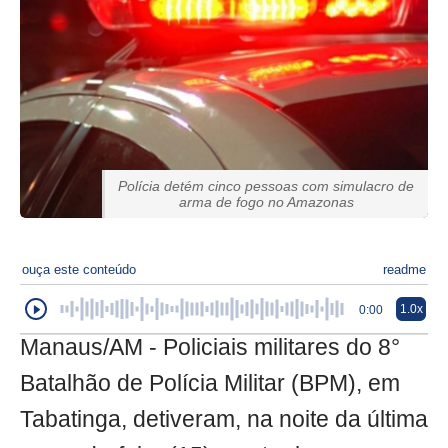
Polícia detém cinco pessoas com simulacro de
arma de fogo no Amazonas
ouça este conteúdo
readme
1.0x
0:00
Manaus/AM - Policiais militares do 8°
Batalhão de Polícia Militar (BPM), em
Tabatinga, detiveram, na noite da última