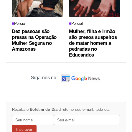
Policial
Policial
Dez pessoas são
Mulher, filha e irmão
presas na Operação
são presos suspeitos
Mulher Segura no
de matar homem a
Amazonas
pedradas no
Educandos
Siga-nos no
Receba o
Boletim do Dia
direto no seu e-mail, todo dia.
Inscrever