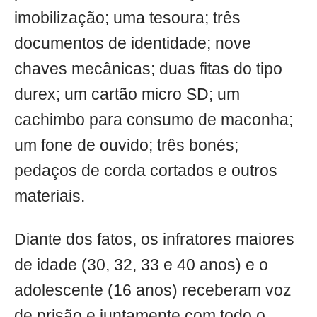
imobilização; uma tesoura; três
documentos de identidade; nove
chaves mecânicas; duas fitas do tipo
durex; um cartão micro SD; um
cachimbo para consumo de maconha;
um fone de ouvido; três bonés;
pedaços de corda cortados e outros
materiais.
Diante dos fatos, os infratores maiores
de idade (30, 32, 33 e 40 anos) e o
adolescente (16 anos) receberam voz
de prisão e juntamente com todo o