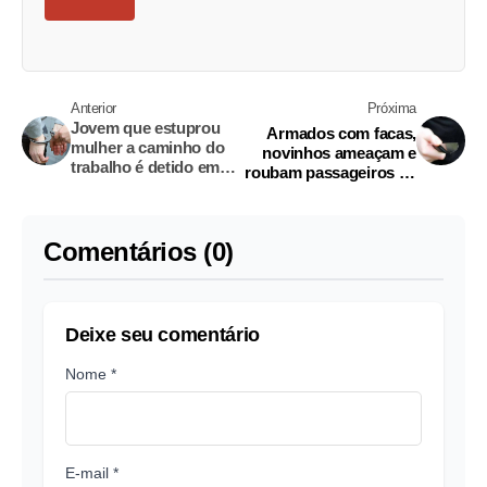
Anterior
Próxima
Jovem que estuprou
Armados com facas,
mulher a caminho do
novinhos ameaçam e
trabalho é detido em
roubam passageiros de
Manaus
ônibus em Manaus
Comentários (0)
Deixe seu comentário
Nome *
E-mail *