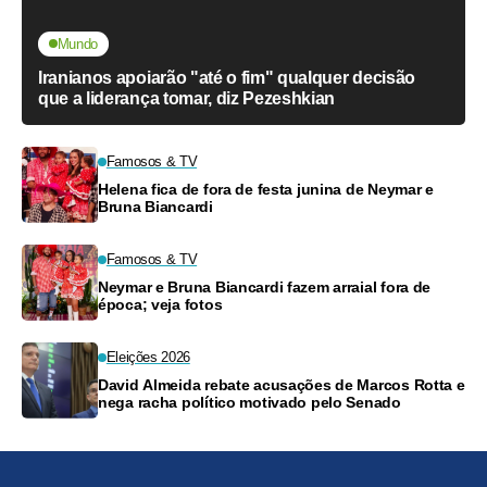
Mundo
Iranianos apoiarão "até o fim" qualquer decisão
que a liderança tomar, diz Pezeshkian
Famosos & TV
Helena fica de fora de festa junina de Neymar e
Bruna Biancardi
Famosos & TV
Neymar e Bruna Biancardi fazem arraial fora de
época; veja fotos
Eleições 2026
David Almeida rebate acusações de Marcos Rotta e
nega racha político motivado pelo Senado