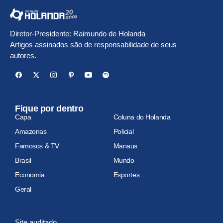
Diretor-Presidente: Raimundo de Holanda
Artigos assinados são de responsabilidade de seus
autores.
Fique por dentro
Capa
Coluna do Holanda
Amazonas
Policial
Famosos & TV
Manaus
Brasil
Mundo
Economia
Esportes
Geral
Site auditado