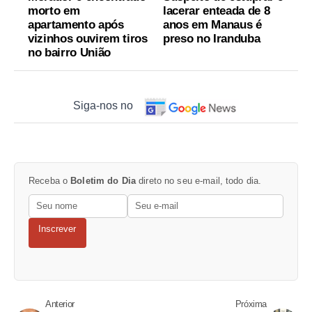
morto em
lacerar enteada de 8
apartamento após
anos em Manaus é
vizinhos ouvirem tiros
preso no Iranduba
no bairro União
Siga-nos no
Receba o
Boletim do Dia
direto no seu e-mail, todo dia.
Inscrever
Anterior
Próxima