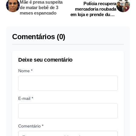
Mãe é presa suspeita
Polícia recupera
de matar bebê de 3
mercadoria roubada
meses espancado
em loja e prende dupla
suspeita de tentativa de
latrocínio no
Amazonas
Comentários (0)
Deixe seu comentário
Nome *
E-mail *
Comentário *