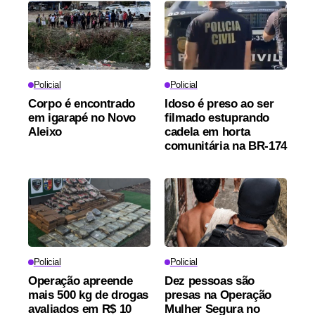
Policial
Policial
Corpo é encontrado
Idoso é preso ao ser
em igarapé no Novo
filmado estuprando
Aleixo
cadela em horta
comunitária na BR-174
Policial
Policial
Operação apreende
Dez pessoas são
mais 500 kg de drogas
presas na Operação
avaliados em R$ 10
Mulher Segura no