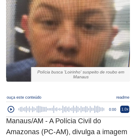
Polícia busca 'Loirinho' suspeito de roubo em
Manaus
ouça este conteúdo
readme
1.0x
0:00
Manaus/AM - A Polícia Civil do
Amazonas (PC-AM), divulga a imagem