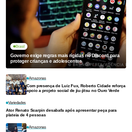
Brasil
Governo exige regras mais rígidas no Discord para
proteger crianças e adolescentes
Amazonas
Com presença de Luiz Fux, Roberto Cidade reforça
apoio a projeto social de jiu-jitsu no Ouro Verde
Variedades
Ator Renato Scarpin desabafa após apresentar peça para
plateia de 4 pessoas
Amazonas