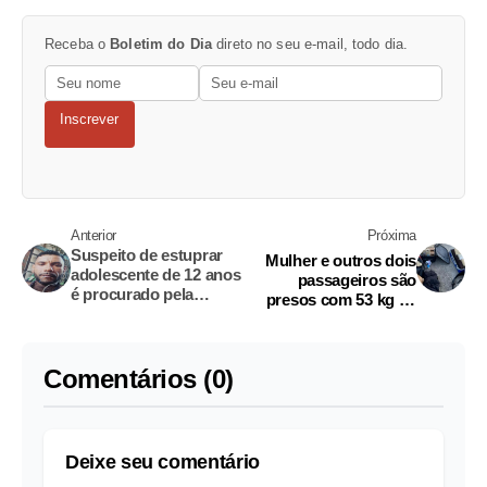
Receba o
Boletim do Dia
direto no seu e-mail, todo dia.
Inscrever
Anterior
Próxima
Suspeito de estuprar
Mulher e outros dois
adolescente de 12 anos
passageiros são
é procurado pela
presos com 53 kg de
polícia em Manaus
drogas em barco no
Amazonas
Comentários (0)
Deixe seu comentário