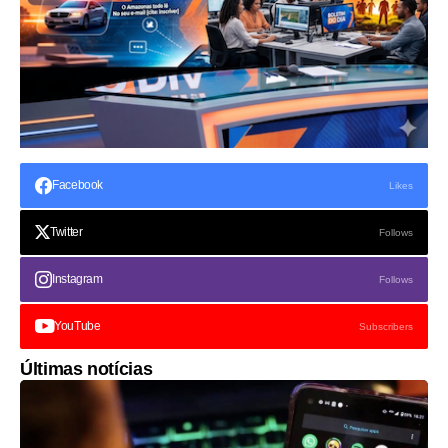
Facebook
Likes
Twitter
Follows
Instagram
Follows
YouTube
Subscribers
Últimas notícias