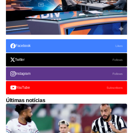
Facebook
Likes
Twitter
Follows
Instagram
Follows
YouTube
Subscribers
Últimas notícias