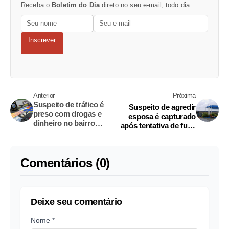
Receba o
Boletim do Dia
direto no seu e-mail, todo dia.
Inscrever
Anterior
Próxima
Suspeito de tráfico é
Suspeito de agredir
preso com drogas e
esposa é capturado
dinheiro no bairro
após tentativa de fuga
Alvorada I
em Manacapuru
Comentários (0)
Deixe seu comentário
Nome *