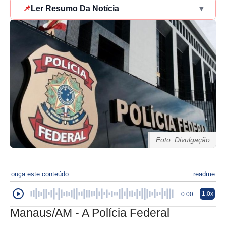
📌
Ler Resumo Da Notícia
▾
Foto: Divulgação
ouça este conteúdo
readme
1.0x
0:00
Manaus/AM - A Polícia Federal