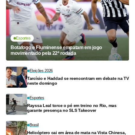
Esportes
Botafogo e Fluminense empatam em jogo
movimentado pela 22ª rodada
Eleições 2026
Tarcísio e Haddad se reencontram em debate na TV
neste domingo
Esportes
Rayssa Leal torce o pé em treino no Rio, mas
garante presença no SLS Takeover
Brasil
Helicóptero cai em área de mata na Vista Chinesa,