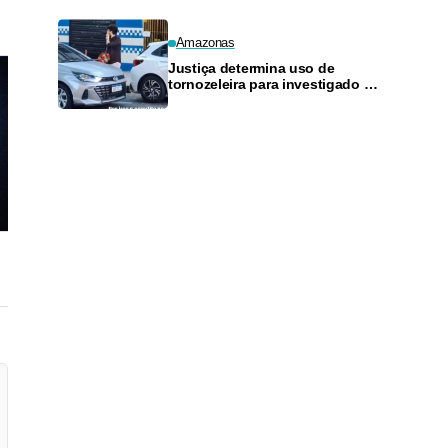
Amazonas
Justiça determina uso de
tornozeleira para investigado por
perseguir estudante em Manaus