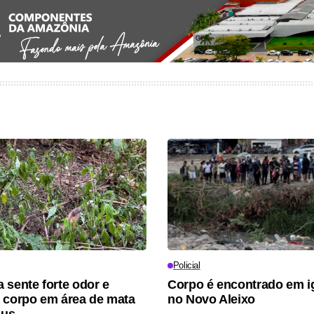
Policial
 sente forte odor e
Corpo é encontrado em i
 corpo em área de mata
no Novo Aleixo
aus