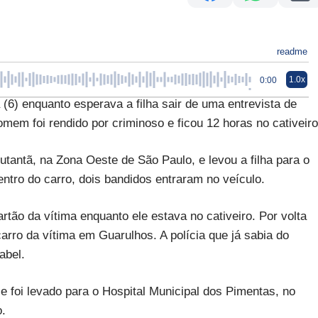
readme
1.0x
0:00
 (6) enquanto esperava a filha sair de uma entrevista de
m foi rendido por criminoso e ficou 12 horas no cativeiro
tantã, na Zona Oeste de São Paulo, e levou a filha para o
entro do carro, dois bandidos entraram no veículo.
ão da vítima enquanto ele estava no cativeiro. Por volta
rro da vítima em Guarulhos. A polícia que já sabia do
abel.
 e foi levado para o Hospital Municipal dos Pimentas, no
.