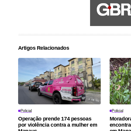
Artigos Relacionados
Policial
Policial
Operação prende 174 pessoas
Moradora
por violência contra a mulher em
encontra
Manaus
em Man