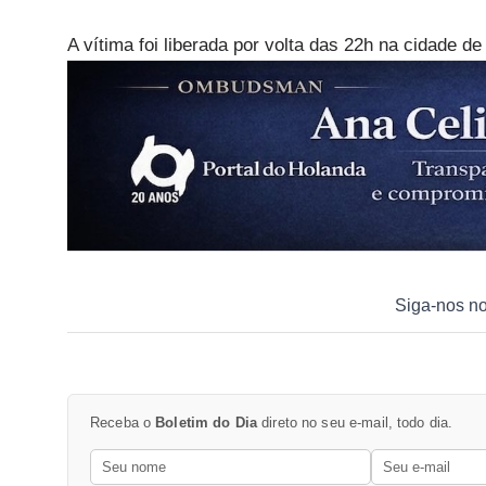
A vítima foi liberada por volta das 22h na cidade 
Siga-nos n
Receba o
Boletim do Dia
direto no seu e-mail, todo dia.