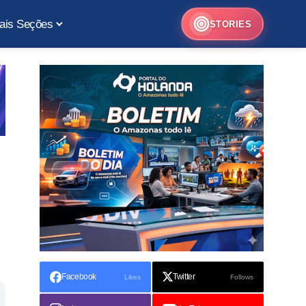
ais Seções
STORIES
Facebook
Twitter
Likes
Follows