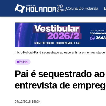
Coluna Do Holanda
E
Início
Policial
Pai é sequestrado ao esperar filha em entrevista d
Policial
Pai é sequestrado ao
entrevista de empre
07/12/2018 15h34