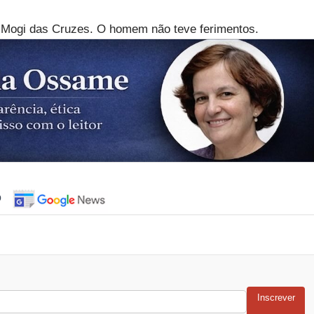
de Mogi das Cruzes. O homem não teve ferimentos.
o
Inscrever