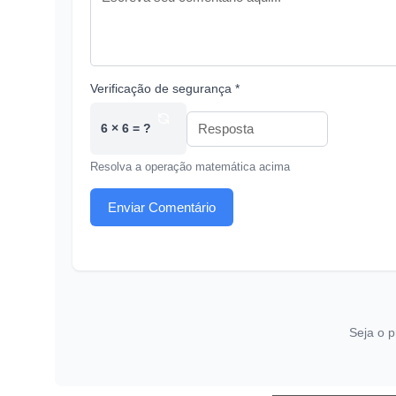
Verificação de segurança *
6 × 6 = ?
Resolva a operação matemática acima
Enviar Comentário
Seja o p