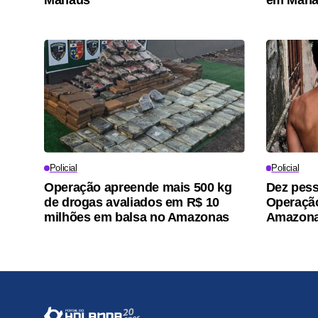
Policial
Policial
Operação apreende mais 500 kg
Dez pess
de drogas avaliados em R$ 10
Operaçã
milhões em balsa no Amazonas
Amazon