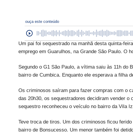
ouça este conteúdo
Um pai foi sequestrado na manhã desta quinta-feira
emprego em Guarulhos, na Grande São Paulo. O home
Segundo o G1 São Paulo, a vítima saiu às 11h do Bu
bairro de Cumbica. Enquanto ele esperava a filha d
Os criminosos saíram para fazer compras com o cart
das 20h30, os sequestradores decidiram vender o ca
sequestro reconheceu o veículo no bairro da Vila Iz
Teve troca de tiros. Um dos criminosos ficou ferido
bairro de Bonsucesso. Um menor também foi detido