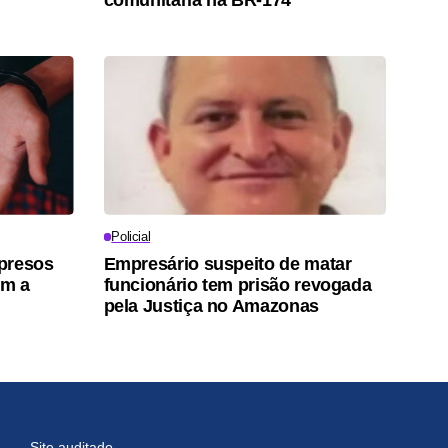
Policial
 presos
Empresário suspeito de matar
em a
funcionário tem prisão revogada
pela Justiça no Amazonas
Site auditado