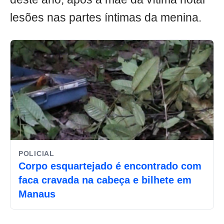
lesões nas partes íntimas da menina.
POLICIAL
Corpo esquartejado é encontrado com
faca cravada na cabeça e bilhete em
Manaus