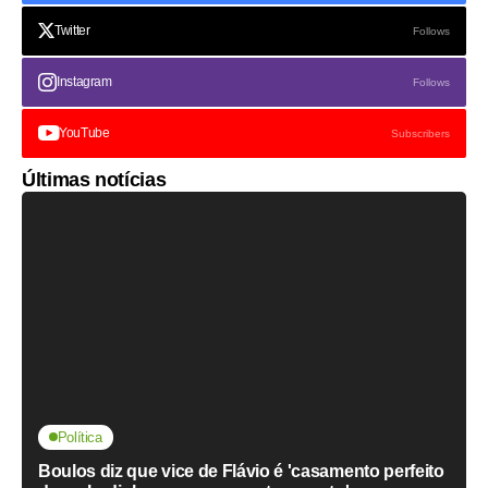
Twitter
Follows
Instagram
Follows
YouTube
Subscribers
Últimas notícias
Política
Boulos diz que vice de Flávio é 'casamento perfeito