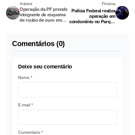
Anterior
Próxima
Operação da PF prende
Polícia Federal realiza
integrante de esquema
operação em
de roubo de ouro em
condomínio no Parque
Manaus
das Laranjeiras
Comentários (0)
Deixe seu comentário
Nome *
E-mail *
Comentário *