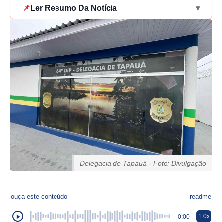
📌
Ler Resumo Da Notícia
▾
Delegacia de Tapauá - Foto: Divulgação
ouça este conteúdo
readme
1.0x
0:00