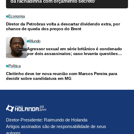
da rachadinha com orçamento secreto'
Economia
Diretor da Petrobras volta a descartar dividendo extra, por
chance de queda dos preços do Brent
Mundo
Agressor sexual em série britânico é condenado
por dois assassinatos; caso levanta questões
sobre ação policial
Política
Cleitinho deve ter nova reunião com Marcos Pereira para
decidir sobre candidatura em MG
Diretor-Presidente: Raimundo de Holanda
Artigos assinados são de responsabilidade de seus
autores.