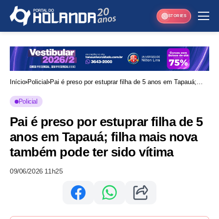
STORIES
Início
Policial
Pai é preso por estuprar filha de 5 anos em Tapauá;
filha mais nova também pode ter sido vítima
Policial
Pai é preso por estuprar filha de 5
anos em Tapauá; filha mais nova
também pode ter sido vítima
09/06/2026 11h25