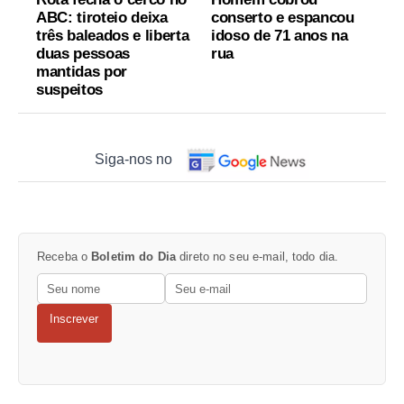
ABC: tiroteio deixa
conserto e espancou
três baleados e liberta
idoso de 71 anos na
duas pessoas
rua
mantidas por
suspeitos
Siga-nos no
Receba o
Boletim do Dia
direto no seu e-mail, todo dia.
Inscrever