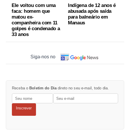
Ele voltou com uma
Indígena de 12 anos é
faca: homem que
abusada após saída
matou ex-
para balneário em
companheira com 11
Manaus
golpes é condenado a
33 anos
Siga-nos no
Receba o
Boletim do Dia
direto no seu e-mail, todo dia.
Inscrever