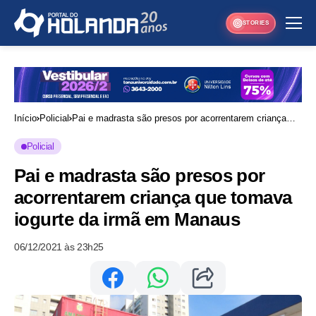
STORIES
Início
Policial
Pai e madrasta são presos por acorrentarem criança
que tomava iogurte da irmã em Manaus
Policial
Pai e madrasta são presos por
acorrentarem criança que tomava
iogurte da irmã em Manaus
06/12/2021 às 23h25