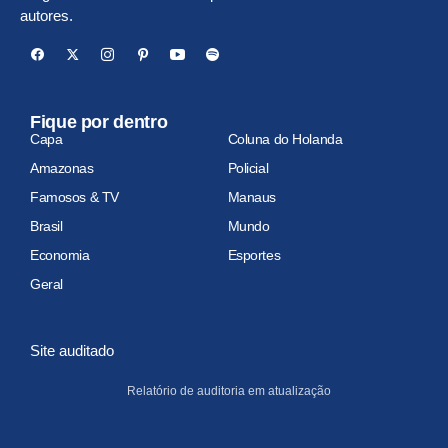
autores.
Fique por dentro
Capa
Coluna do Holanda
Amazonas
Policial
Famosos & TV
Manaus
Brasil
Mundo
Economia
Esportes
Geral
Site auditado
Relatório de auditoria em atualização