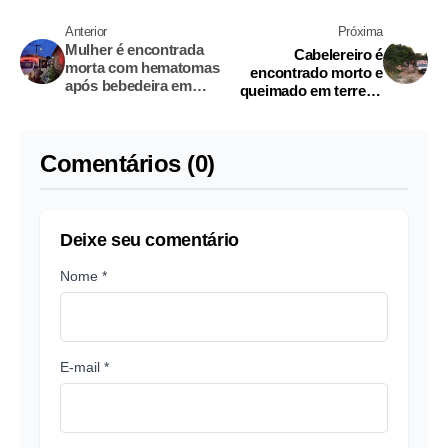
Anterior
Próxima
Mulher é encontrada
Cabelereiro é
morta com hematomas
encontrado morto e
após bebedeira em
queimado em terreno
Manaus
baldio de Manaus
Comentários (0)
Deixe seu comentário
Nome *
E-mail *