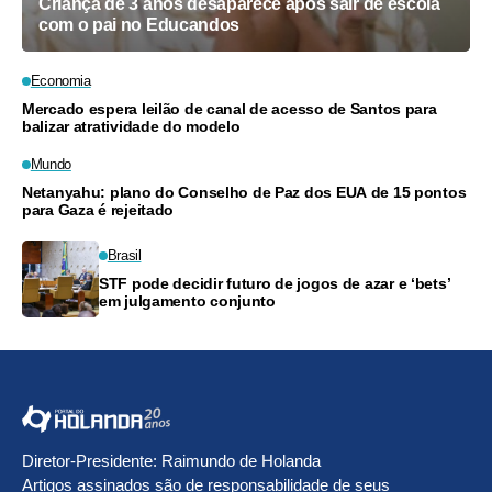
Criança de 3 anos desaparece após sair de escola
com o pai no Educandos
Economia
Mercado espera leilão de canal de acesso de Santos para
balizar atratividade do modelo
Mundo
Netanyahu: plano do Conselho de Paz dos EUA de 15 pontos
para Gaza é rejeitado
Brasil
STF pode decidir futuro de jogos de azar e ‘bets’
em julgamento conjunto
Diretor-Presidente: Raimundo de Holanda
Artigos assinados são de responsabilidade de seus