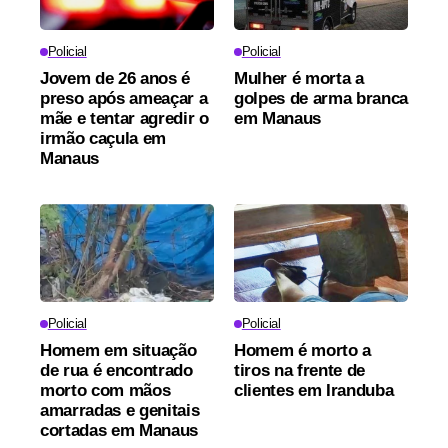
Policial
Policial
Jovem de 26 anos é
Mulher é morta a
preso após ameaçar a
golpes de arma branca
mãe e tentar agredir o
em Manaus
irmão caçula em
Manaus
Policial
Policial
Homem em situação
Homem é morto a
de rua é encontrado
tiros na frente de
morto com mãos
clientes em Iranduba
amarradas e genitais
cortadas em Manaus