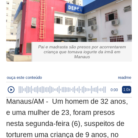
Pai e madrasta são presos por acorrentarem
criança que tomava iogurte da irmã em
Manaus
ouça este conteúdo
readme
1.0x
0:00
Manaus/AM - Um homem de 32 anos,
e uma mulher de 23, foram presos
nesta segunda-feira (6), suspeitos de
torturem uma criança de 9 anos, no