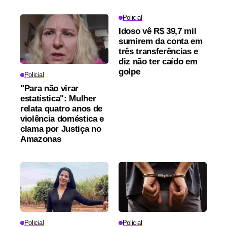
Policial
Idoso vê R$ 39,7 mil
sumirem da conta em
três transferências e
diz não ter caído em
golpe
Policial
"Para não virar
estatística": Mulher
relata quatro anos de
violência doméstica e
clama por Justiça no
Amazonas
Policial
Policial