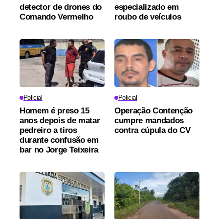
detector de drones do
especializado em
Comando Vermelho
roubo de veículos
Policial
Policial
Homem é preso 15
Operação Contenção
anos depois de matar
cumpre mandados
pedreiro a tiros
contra cúpula do CV
durante confusão em
bar no Jorge Teixeira