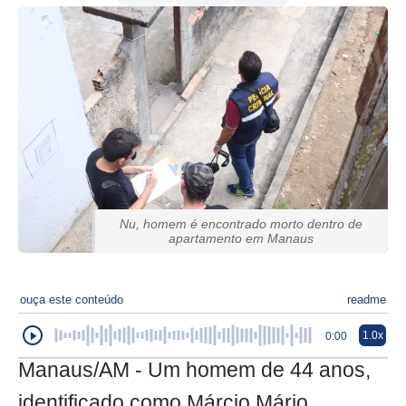
Nu, homem é encontrado morto dentro de
apartamento em Manaus
ouça este conteúdo
readme
1.0x
0:00
Manaus/AM - Um homem de 44 anos,
identificado como Márcio Mário