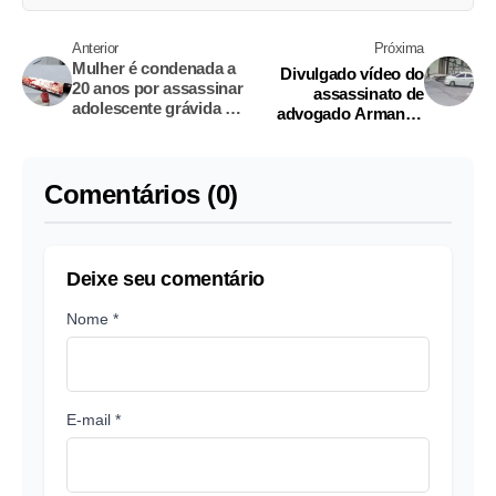
Anterior
Próxima
Mulher é condenada a
Divulgado vídeo do
20 anos por assassinar
assassinato de
adolescente grávida a
advogado Armando
facadas
Freitas em Manaus
Comentários (0)
Deixe seu comentário
Nome *
E-mail *