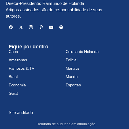
Diretor-Presidente: Raimundo de Holanda
Artigos assinados são de responsabilidade de seus
autores.
Fique por dentro
Capa
Coluna do Holanda
Amazonas
Policial
Famosos & TV
Manaus
Brasil
Mundo
Economia
Esportes
Geral
Site auditado
Relatório de auditoria em atualização