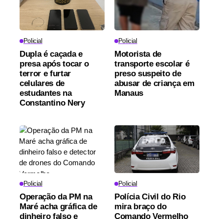
Policial
Policial
Dupla é caçada e
Motorista de
presa após tocar o
transporte escolar é
terror e furtar
preso suspeito de
celulares de
abusar de criança em
estudantes na
Manaus
Constantino Nery
Policial
Policial
Operação da PM na
Polícia Civil do Rio
Maré acha gráfica de
mira braço do
dinheiro falso e
Comando Vermelho