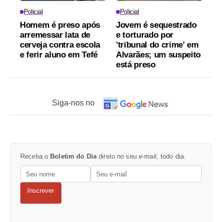
Policial
Policial
Homem é preso após
Jovem é sequestrado
arremessar lata de
e torturado por
cerveja contra escola
'tribunal do crime' em
e ferir aluno em Tefé
Alvarães; um suspeito
está preso
Siga-nos no
Receba o
Boletim do Dia
direto no seu e-mail, todo dia.
Inscrever