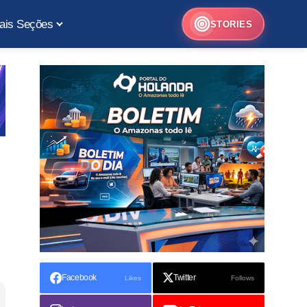
ais Seções
STORIES
Facebook
Twitter
Likes
Follows