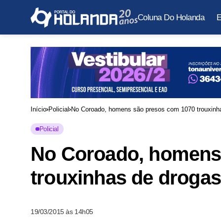
Coluna Do Holanda
E
Início
Policial
No Coroado, homens são presos com 1070 trouxinh
Policial
No Coroado, homens
trouxinhas de droga
19/03/2015 às 14h05