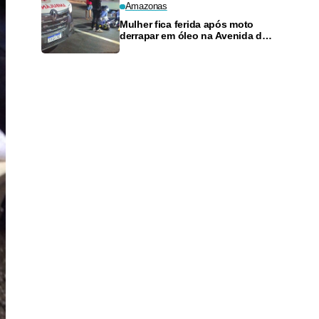
Amazonas
Mulher fica ferida após moto
derrapar em óleo na Avenida das
Torres