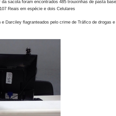
r da sacola foram encontrados 485 trouxinhas de pasta base
 107 Reais em espécie e dois Celulares
 e Darciley flagranteados pelo crime de Tráfico de drogas e