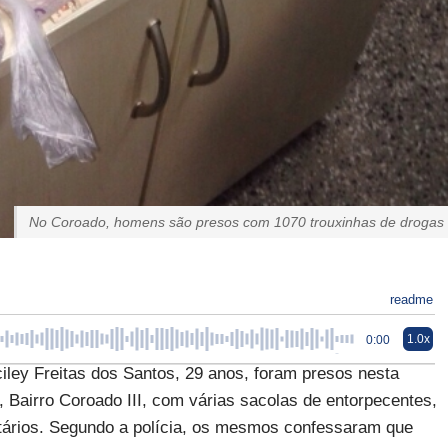
No Coroado, homens são presos com 1070 trouxinhas de drogas
readme
1.0x
0:00
iley Freitas dos Santos, 29 anos, foram presos nesta
 Bairro Coroado III, com várias sacolas de entorpecentes,
tários. Segundo a polícia, os mesmos confessaram que