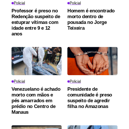
Policial
Policial
Professor é preso no
Homem é encontrado
Redenção suspeito de
morto dentro de
estuprar vítimas com
pousada no Jorge
idade entre 9 e 12
Teixeira
anos
Policial
Policial
Venezuelano é achado
Presidente de
morto com mãos e
comunidade é preso
pés amarrados em
suspeito de agredir
prédio no Centro de
filha no Amazonas
Manaus