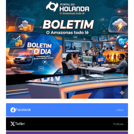
Facebook
Likes
Twitter
Follows