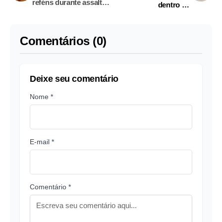
reféns durante assalto
dentro de
ousado à casa em
acampamento no
Manaus
Amazonas
Comentários (0)
Deixe seu comentário
Nome *
E-mail *
Comentário *