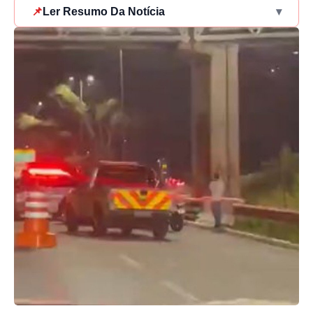
📌
Ler Resumo Da Notícia
▾