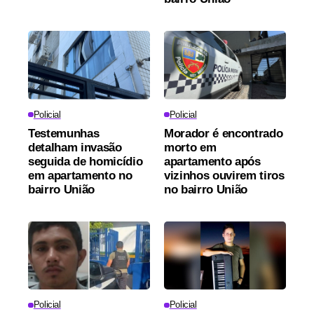
Policial
Policial
Testemunhas
Morador é encontrado
detalham invasão
morto em
seguida de homicídio
apartamento após
em apartamento no
vizinhos ouvirem tiros
bairro União
no bairro União
Policial
Policial