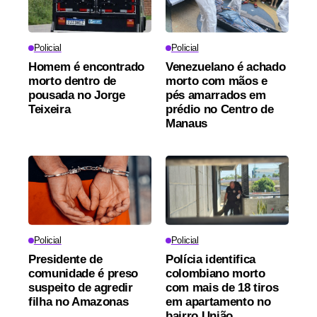
Policial
Policial
Homem é encontrado
Venezuelano é achado
morto dentro de
morto com mãos e
pousada no Jorge
pés amarrados em
Teixeira
prédio no Centro de
Manaus
Policial
Policial
Presidente de
Polícia identifica
comunidade é preso
colombiano morto
suspeito de agredir
com mais de 18 tiros
filha no Amazonas
em apartamento no
bairro União