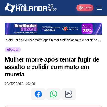
STORIES
Início
Policial
Mulher morre após tentar fugir de assalto e colidir com
moto em mureta
Policial
Mulher morre após tentar fugir de
assalto e colidir com moto em
mureta
09/05/2026 às 23h09