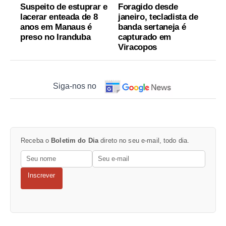
Suspeito de estuprar e
Foragido desde
lacerar enteada de 8
janeiro, tecladista de
anos em Manaus é
banda sertaneja é
preso no Iranduba
capturado em
Viracopos
Siga-nos no
Receba o
Boletim do Dia
direto no seu e-mail, todo dia.
Inscrever