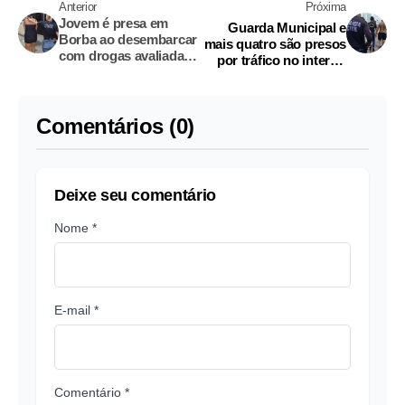
Anterior
Próxima
Jovem é presa em
Guarda Municipal e
Borba ao desembarcar
mais quatro são presos
com drogas avaliadas
por tráfico no interior
em R$ 52 mil
do Amazonas
Comentários (0)
Deixe seu comentário
Nome *
E-mail *
Comentário *