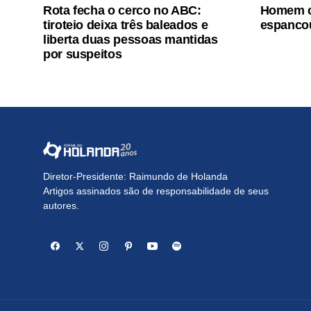
Rota fecha o cerco no ABC:
Homem c
tiroteio deixa três baleados e
espancou
liberta duas pessoas mantidas
por suspeitos
Diretor-Presidente: Raimundo de Holanda
Artigos assinados são de responsabilidade de seus
autores.