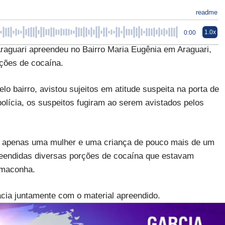
readme
1.0x
0:00
Araguari apreendeu no Bairro Maria Eugênia em Araguari,
ções de cocaína.
 bairro, avistou sujeitos em atitude suspeita na porta de
lícia, os suspeitos fugiram ao serem avistados pelos
am apenas uma mulher e uma criança de pouco mais de um
preendidas diversas porções de cocaína que estavam
 maconha.
acia juntamente com o material apreendido.