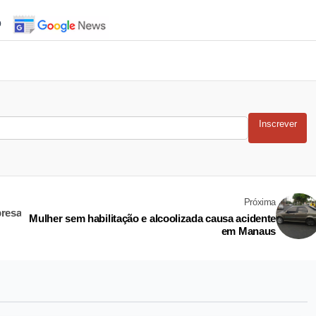
o
Inscrever
Próxima
presa
Mulher sem habilitação e alcoolizada causa acidente
em Manaus