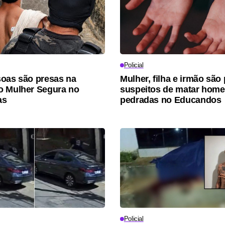
Policial
oas são presas na
Mulher, filha e irmão são
o Mulher Segura no
suspeitos de matar hom
as
pedradas no Educandos
Policial