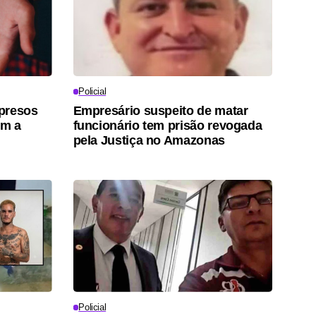
Policial
 presos
Empresário suspeito de matar
em a
funcionário tem prisão revogada
pela Justiça no Amazonas
Policial