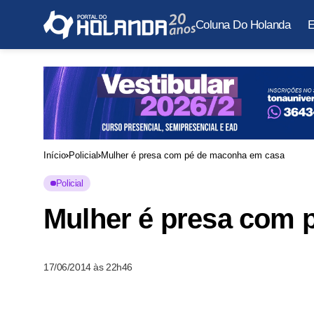
Coluna Do Holanda
E
Início
Policial
Mulher é presa com pé de maconha em casa
Policial
Mulher é presa com 
17/06/2014 às 22h46