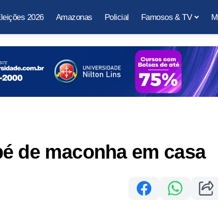
leições 2026
Amazonas
Policial
Famosos & TV
M
pé de maconha em casa