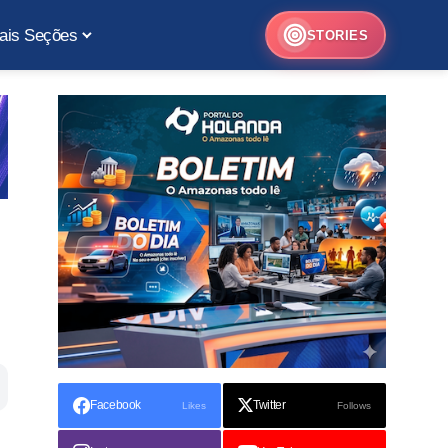
ais Seções
STORIES
Facebook
Twitter
Likes
Follows