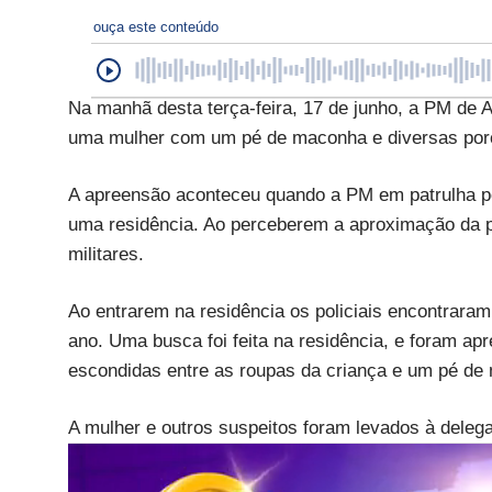
ouça este conteúdo
Na manhã desta terça-feira, 17 de junho, a PM de 
uma mulher com um pé de maconha e diversas por
A apreensão aconteceu quando a PM em patrulha pelo
uma residência. Ao perceberem a aproximação da po
militares.
Ao entrarem na residência os policiais encontrar
ano. Uma busca foi feita na residência, e foram a
escondidas entre as roupas da criança e um pé de
A mulher e outros suspeitos foram levados à deleg