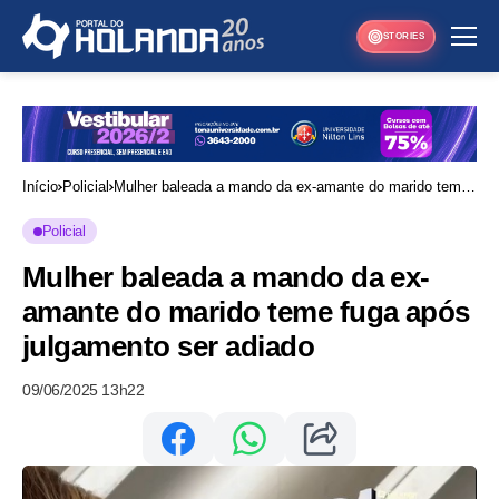
STORIES
Início
Policial
Mulher baleada a mando da ex-amante do marido teme
fuga após julgamento ser adiado
Policial
Mulher baleada a mando da ex-
amante do marido teme fuga após
julgamento ser adiado
09/06/2025 13h22