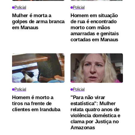
Policial
Policial
Mulher é morta a
Homem em situação
golpes de arma branca
de rua é encontrado
em Manaus
morto com mãos
amarradas e genitais
cortadas em Manaus
Policial
Policial
Homem é morto a
"Para não virar
tiros na frente de
estatística": Mulher
clientes em Iranduba
relata quatro anos de
violência doméstica e
clama por Justiça no
Amazonas