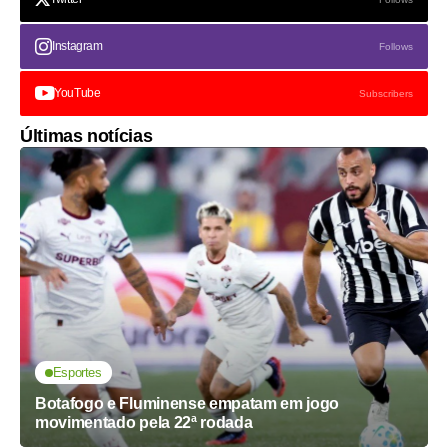
Instagram
Follows
YouTube
Subscribers
Últimas notícias
Esportes
Botafogo e Fluminense empatam em jogo
movimentado pela 22ª rodada