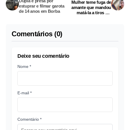
Dupla é presa por
Mulher teme fuga de
estuprar e filmar garota
amante que mandou
de 14 anos em Borba
matá-la a tiros em
Manaus
Comentários (0)
Deixe seu comentário
Nome *
E-mail *
Comentário *