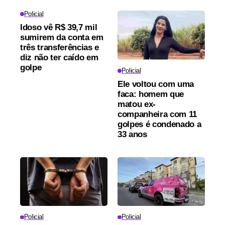
Policial
Idoso vê R$ 39,7 mil
sumirem da conta em
três transferências e
diz não ter caído em
golpe
Policial
Ele voltou com uma
faca: homem que
matou ex-
companheira com 11
golpes é condenado a
33 anos
Policial
Policial