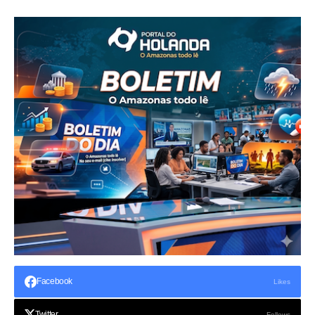
Facebook
Likes
Twitter
Follows