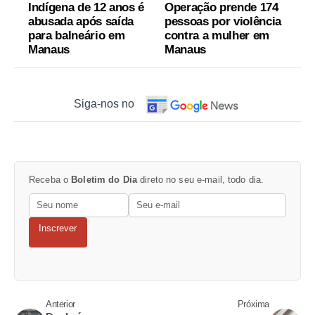
Indígena de 12 anos é
Operação prende 174
abusada após saída
pessoas por violência
para balneário em
contra a mulher em
Manaus
Manaus
Siga-nos no
Receba o
Boletim do Dia
direto no seu e-mail, todo dia.
Inscrever
Anterior
Próxima