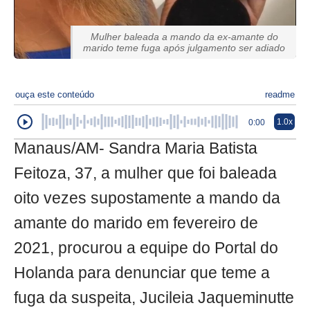
Mulher baleada a mando da ex-amante do
marido teme fuga após julgamento ser adiado
ouça este conteúdo
readme
1.0x
0:00
Manaus/AM- Sandra Maria Batista
Feitoza, 37, a mulher que foi baleada
oito vezes supostamente a mando da
amante do marido em fevereiro de
2021, procurou a equipe do Portal do
Holanda para denunciar que teme a
fuga da suspeita, Jucileia Jaqueminutte