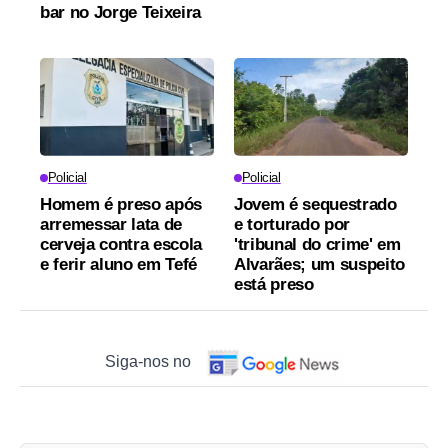
bar no Jorge Teixeira
Policial
Policial
Homem é preso após
Jovem é sequestrado
arremessar lata de
e torturado por
cerveja contra escola
'tribunal do crime' em
e ferir aluno em Tefé
Alvarães; um suspeito
está preso
Siga-nos no