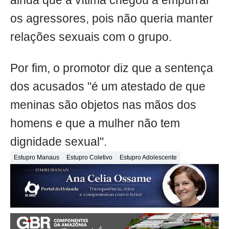
ainda que a vítima chegou a empurrar
os agressores, pois não queria manter
relações sexuais com o grupo.
Por fim, o promotor diz que a sentença
dos acusados "é um atestado de que
meninas são objetos nas mãos dos
homens e que a mulher não tem
dignidade sexual".
Estupro Manaus
Estupro Coletivo
Estupro Adolescente