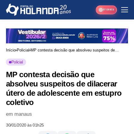
STORIES
Início
Policial
MP contesta decisão que absolveu suspeitos de
dilacerar útero de adolescente em estupro coletivo
Policial
MP contesta decisão que
absolveu suspeitos de dilacerar
útero de adolescente em estupro
coletivo
em manaus
30/01/2020 às 01h25