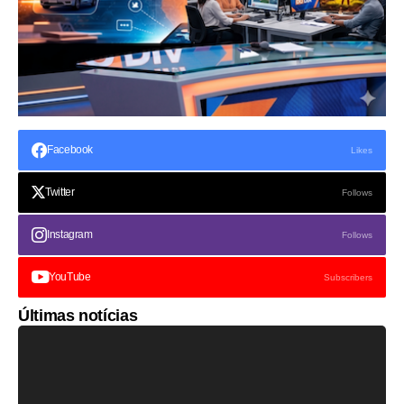
Facebook
Likes
Twitter
Follows
Instagram
Follows
YouTube
Subscribers
Últimas notícias