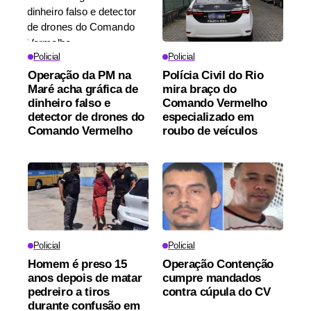
Policial
Policial
Operação da PM na
Polícia Civil do Rio
Maré acha gráfica de
mira braço do
dinheiro falso e
Comando Vermelho
detector de drones do
especializado em
Comando Vermelho
roubo de veículos
Policial
Policial
Homem é preso 15
Operação Contenção
anos depois de matar
cumpre mandados
pedreiro a tiros
contra cúpula do CV
durante confusão em