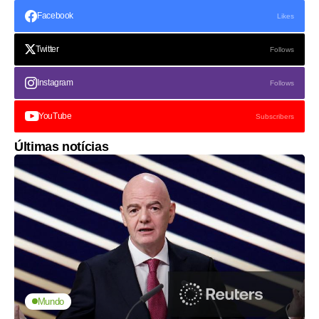
Facebook
Likes
Twitter
Follows
Instagram
Follows
YouTube
Subscribers
Últimas notícias
Mundo