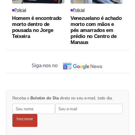
Policial
Policial
Homem é encontrado
Venezuelano é achado
morto dentro de
morto com mãos e
pousada no Jorge
pés amarrados em
Teixeira
prédio no Centro de
Manaus
Siga-nos no
Receba o
Boletim do Dia
direto no seu e-mail, todo dia.
Inscrever