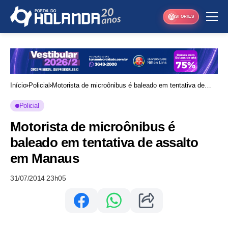
STORIES
Início
Policial
Motorista de microônibus é baleado em tentativa de
assalto em Manaus
Policial
Motorista de microônibus é
baleado em tentativa de assalto
em Manaus
31/07/2014 23h05