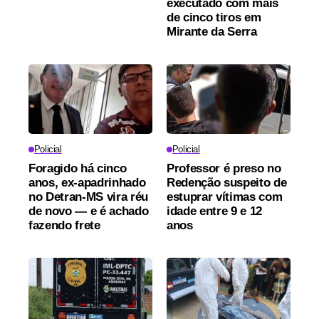
executado com mais
de cinco tiros em
Mirante da Serra
Policial
Policial
Foragido há cinco
Professor é preso no
anos, ex-apadrinhado
Redenção suspeito de
no Detran-MS vira réu
estuprar vítimas com
de novo — e é achado
idade entre 9 e 12
fazendo frete
anos