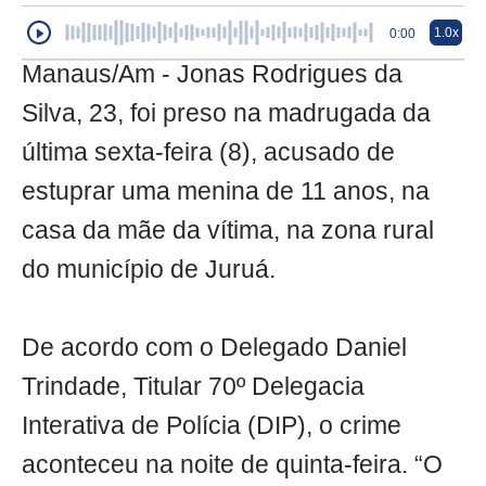
1.0x
0:00
Manaus/Am - Jonas Rodrigues da
Silva, 23, foi preso na madrugada da
última sexta-feira (8), acusado de
estuprar uma menina de 11 anos, na
casa da mãe da vítima, na zona rural
do município de Juruá.
De acordo com o Delegado Daniel
Trindade, Titular 70º Delegacia
Interativa de Polícia (DIP), o crime
aconteceu na noite de quinta-feira. “O