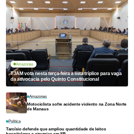
Amazonas
TJAM vota nesta terça-feira a lista tríplice para vaga
da advocacia pelo Quinto Constitucional
Amazonas
Motociclista sofre acidente violento na Zona Norte
de Manaus
Política
Tarcísio defende que ampliou quantidade de leitos
hospitalares e cirurgias em SP