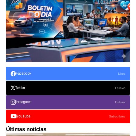
Facebook
Likes
Twitter
Follows
Instagram
Follows
YouTube
Subscribers
Últimas notícias