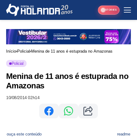
STORIES
Início
Policial
Menina de 11 anos é estuprada no Amazonas
Policial
Menina de 11 anos é estuprada no
Amazonas
10/08/2014 02h14
ouça este conteúdo
readme