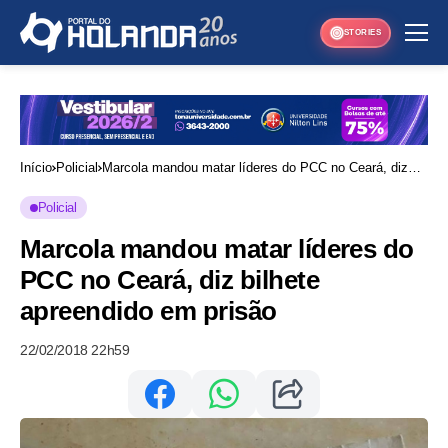
STORIES
Início
Policial
Marcola mandou matar líderes do PCC no Ceará, diz
bilhete apreendido em prisão
Policial
Marcola mandou matar líderes do
PCC no Ceará, diz bilhete
apreendido em prisão
22/02/2018 22h59