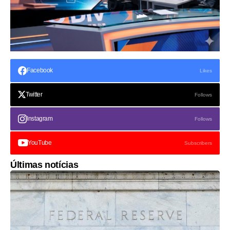
Facebook
Likes
Twitter
Follows
Instagram
Follows
YouTube
Subscribers
Últimas notícias