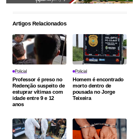
Artigos Relacionados
Policial
Policial
Professor é preso no
Homem é encontrado
Redenção suspeito de
morto dentro de
estuprar vítimas com
pousada no Jorge
idade entre 9 e 12
Teixeira
anos