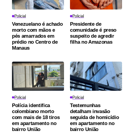
Policial
Policial
Venezuelano é achado
Presidente de
morto com mãos e
comunidade é preso
pés amarrados em
suspeito de agredir
prédio no Centro de
filha no Amazonas
Manaus
Policial
Policial
Polícia identifica
Testemunhas
colombiano morto
detalham invasão
com mais de 18 tiros
seguida de homicídio
em apartamento no
em apartamento no
bairro União
bairro União