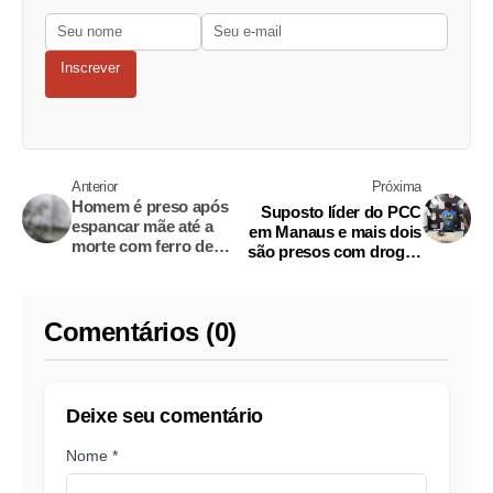
Inscrever
Anterior
Próxima
Homem é preso após
Suposto líder do PCC
espancar mãe até a
em Manaus e mais dois
morte com ferro de
são presos com drogas
bicicleta
em residência
Comentários (0)
Deixe seu comentário
Nome *