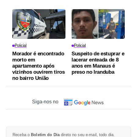
Policial
Policial
Morador é encontrado
Suspeito de estuprar e
morto em
lacerar enteada de 8
apartamento após
anos em Manaus é
vizinhos ouvirem tiros
preso no Iranduba
no bairro União
Siga-nos no
Receba o
Boletim do Dia
direto no seu e-mail, todo dia.