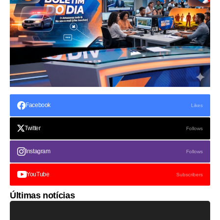
Facebook
Likes
Twitter
Follows
Instagram
Follows
YouTube
Subscribers
Últimas notícias