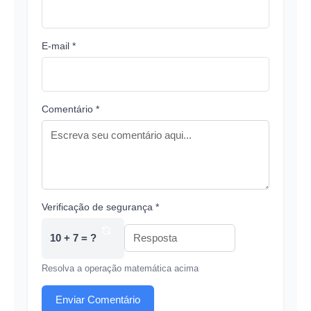
E-mail *
Comentário *
Verificação de segurança *
10 + 7 = ?
Resolva a operação matemática acima
Enviar Comentário