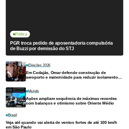
Política
PGR troca pedido de aposentadoria compulsória
de Buzzi por demissão do STJ
Eleições 2026
Em Codajás, Omar defende construção de
aeroporto e maternidade para reduzir isolamento
do interior
Mundo
Ações ampliam sequência de máximas recordes
com balanços e otimismo sobre Oriente Médio
Brasil
Veja até quando vai alerta de ventos fortes de até 100 km/h
em São Paulo