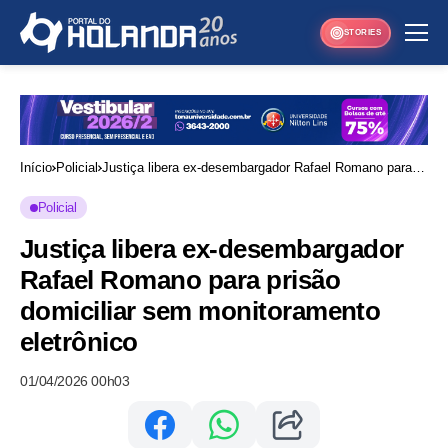
STORIES
Início
Policial
Justiça libera ex-desembargador Rafael Romano para
prisão domiciliar sem monitoramento eletrônico
Policial
Justiça libera ex-desembargador
Rafael Romano para prisão
domiciliar sem monitoramento
eletrônico
01/04/2026 00h03