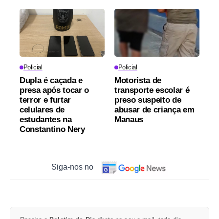
Policial
Policial
Dupla é caçada e
Motorista de
presa após tocar o
transporte escolar é
terror e furtar
preso suspeito de
celulares de
abusar de criança em
estudantes na
Manaus
Constantino Nery
Siga-nos no