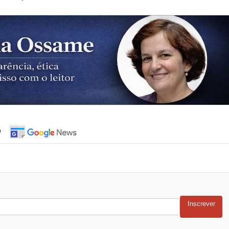
o
Inscrever