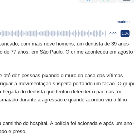
readme
1.0x
0:00
spancado, com mais nove homens, um dentista de 39 anos
doso de 77 anos, em São Paulo. O crime aconteceu em agosto
de até dez pessoas pixando o muro da casa das vítimas
eriguar a movimentação suspeita portando um facão. O grup
 chegada do dentista que tentou defender o pai mas foi
smaiado durante a agressão e quando acordou viu o filho
a caminho do hospital. A polícia foi acionada e após um ano 
ado e preso.