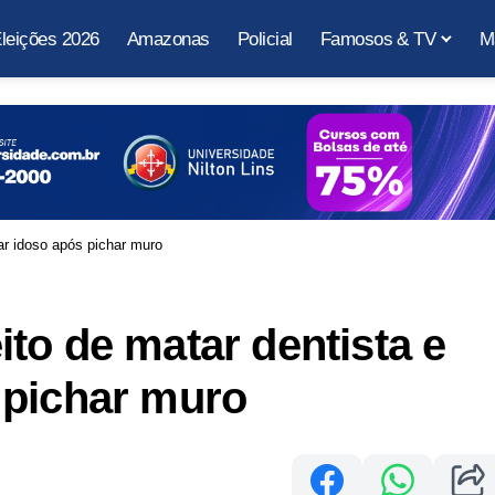
leições 2026
Amazonas
Policial
Famosos & TV
M
ar idoso após pichar muro
to de matar dentista e
 pichar muro