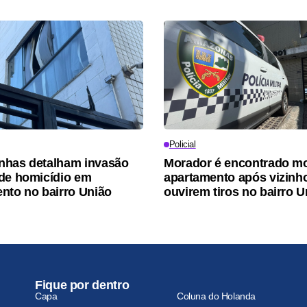
Policial
nhas detalham invasão
Morador é encontrado m
de homicídio em
apartamento após vizinh
nto no bairro União
ouvirem tiros no bairro U
Fique por dentro
Capa
Coluna do Holanda