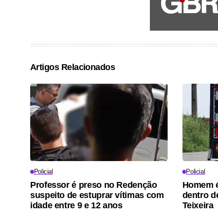
Artigos Relacionados
Policial
Policial
Professor é preso no Redenção
Homem é
suspeito de estuprar vítimas com
dentro d
idade entre 9 e 12 anos
Teixeira