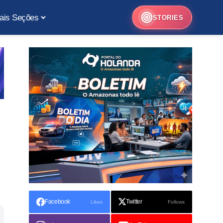
ais Seções
STORIES
Facebook
Twitter
Likes
Follows