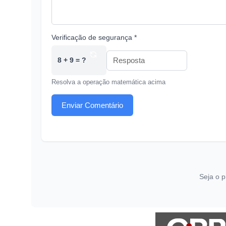
Verificação de segurança *
8 + 9 = ?
Resolva a operação matemática acima
Enviar Comentário
Seja o p