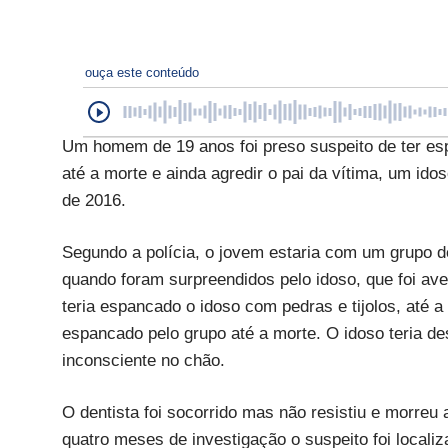
ouça este conteúdo
Um homem de 19 anos foi preso suspeito de ter e
até a morte e ainda agredir o pai da vítima, um i
de 2016.
Segundo a polícia, o jovem estaria com um grupo 
quando foram surpreendidos pelo idoso, que foi av
teria espancado o idoso com pedras e tijolos, até a
espancado pelo grupo até a morte. O idoso teria de
inconsciente no chão.
O dentista foi socorrido mas não resistiu e morreu 
quatro meses de investigação o suspeito foi localiz