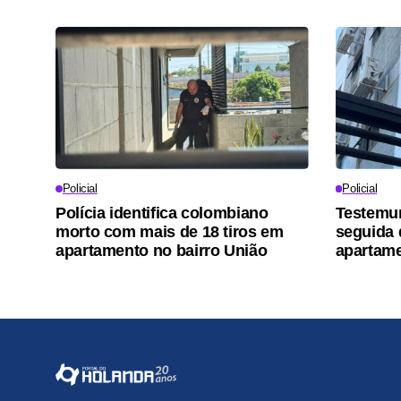
Policial
Policial
Polícia identifica colombiano
Testemu
morto com mais de 18 tiros em
seguida 
apartamento no bairro União
apartame