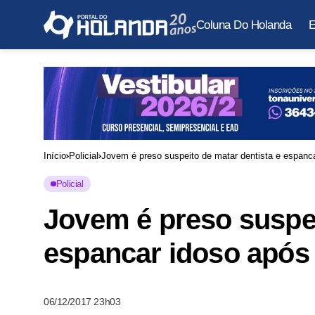
Coluna Do Holanda
E
Início
Policial
Jovem é preso suspeito de matar dentista e espanc
Policial
Jovem é preso suspei
espancar idoso após
06/12/2017 23h03