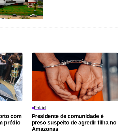
Policial
orto com
Presidente de comunidade é
m prédio
preso suspeito de agredir filha no
Amazonas