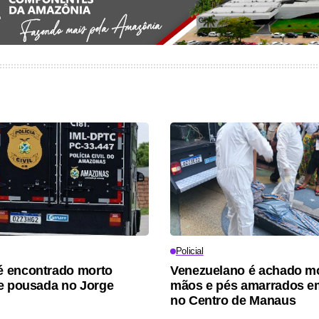
Policial
 encontrado morto
Venezuelano é achado m
e pousada no Jorge
mãos e pés amarrados e
no Centro de Manaus