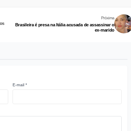
Próxima
nos
Brasileira é presa na Itália acusada de assassinar o
ex-marido
E-mail *