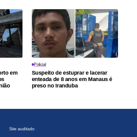
Policial
orto em
Suspeito de estuprar e lacerar
os
enteada de 8 anos em Manaus é
nião
preso no Iranduba
Site auditado