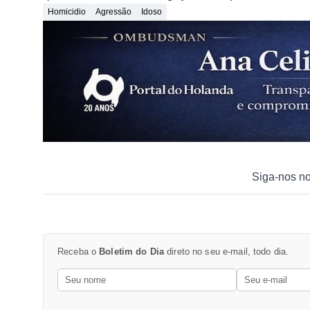
Homicidio
Agressão
Idoso
Siga-nos n
Receba o
Boletim do Dia
direto no seu e-mail, todo dia.