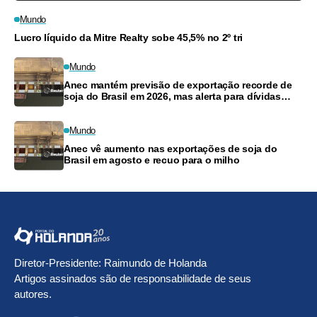
Mundo
Lucro líquido da Mitre Realty sobe 45,5% no 2º tri
Mundo
Anec mantém previsão de exportação recorde de
soja do Brasil em 2026, mas alerta para dívidas
agrícolas
Mundo
Anec vê aumento nas exportações de soja do
Brasil em agosto e recuo para o milho
Diretor-Presidente: Raimundo de Holanda
Artigos assinados são de responsabilidade de seus
autores.