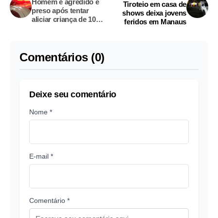
Homem é agredido e
Tiroteio em casa de
preso após tentar
shows deixa jovens
aliciar criança de 10
feridos em Manaus
anos em Manaus
Comentários (0)
Deixe seu comentário
Nome *
E-mail *
Comentário *