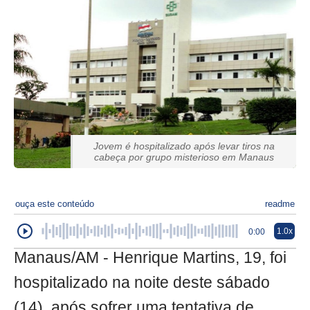
Jovem é hospitalizado após levar tiros na
cabeça por grupo misterioso em Manaus
ouça este conteúdo
readme
1.0x
0:00
Manaus/AM - Henrique Martins, 19, foi
hospitalizado na noite deste sábado
(14), após sofrer uma tentativa de