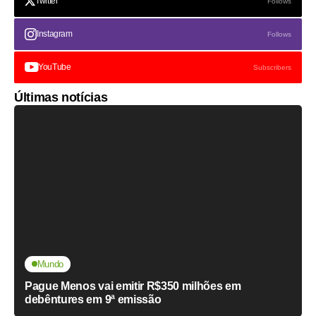
Twitter
Follows
Instagram
Follows
YouTube
Subscribers
Últimas notícias
Mundo
Pague Menos vai emitir R$350 milhões em
debêntures em 9ª emissão