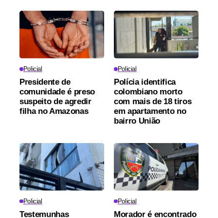
Policial
Policial
Presidente de
Polícia identifica
comunidade é preso
colombiano morto
suspeito de agredir
com mais de 18 tiros
filha no Amazonas
em apartamento no
bairro União
Policial
Policial
Testemunhas
Morador é encontrado