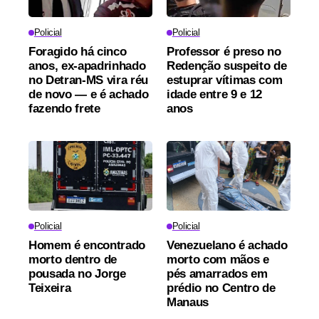
Policial
Policial
Foragido há cinco
Professor é preso no
anos, ex-apadrinhado
Redenção suspeito de
no Detran-MS vira réu
estuprar vítimas com
de novo — e é achado
idade entre 9 e 12
fazendo frete
anos
Policial
Policial
Homem é encontrado
Venezuelano é achado
morto dentro de
morto com mãos e
pousada no Jorge
pés amarrados em
Teixeira
prédio no Centro de
Manaus