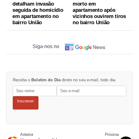
detalham invasão
morto em
seguida de homicídio
apartamento após
em apartamento no
vizinhos ouvirem tiros
bairro União
no bairro União
Siga-nos no
Receba o
Boletim do Dia
direto no seu e-mail, todo dia.
Inscrever
Anterior
Próxima