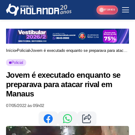
STORIES
Início
Policial
Jovem é executado enquanto se preparava para atacar
rival em Manaus
Policial
Jovem é executado enquanto se
preparava para atacar rival em
Manaus
07/05/2022 às 05h02