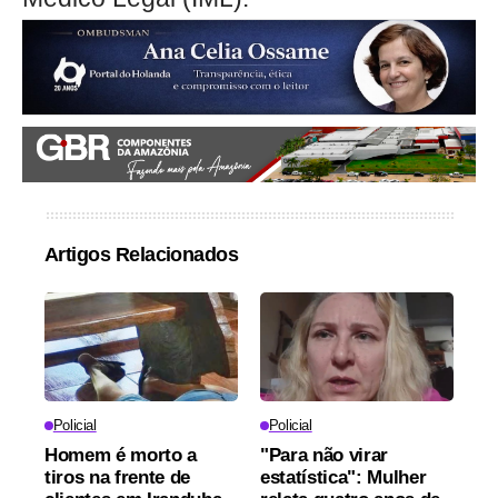
Artigos Relacionados
Policial
Policial
Homem é morto a
"Para não virar
tiros na frente de
estatística": Mulher