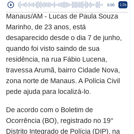
1.0x
0:00
Manaus/AM - Lucas de Paula Souza
Marinho, de 23 anos, está
desaparecido desde o dia 7 de junho,
quando foi visto saindo de sua
residência, na rua Fábio Lucena,
travessa Arumã, bairro Cidade Nova,
zona norte de Manaus. A Polícia Civil
pede ajuda para localizá-lo.
De acordo com o Boletim de
Ocorrência (BO), registrado no 19°
Distrito Integrado de Polícia (DIP), na