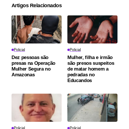
Artigos Relacionados
Policial
Policial
Dez pessoas são
Mulher, filha e irmão
presas na Operação
são presos suspeitos
Mulher Segura no
de matar homem a
Amazonas
pedradas no
Educandos
Policial
Policial