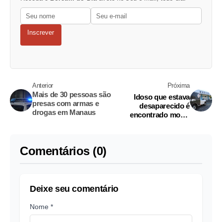
Inscrever
Anterior
Próxima
Mais de 30 pessoas são
Idoso que estava
presas com armas e
desaparecido é
drogas em Manaus
encontrado morto
dentro de vala em
Manaus
Comentários (0)
Deixe seu comentário
Nome *