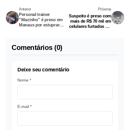
Anterior
Próxima
Personal trainer
Suspeito é preso com
“Mazinho” é preso em
mais de R$ 70 mil em
Manaus por estuprar
celulares furtados em
menina de 5 anos
loja da Bemol em
Manaus
Comentários (0)
Deixe seu comentário
Nome *
E-mail *