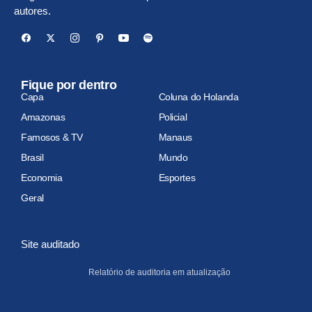
autores.
Fique por dentro
Capa
Coluna do Holanda
Amazonas
Policial
Famosos & TV
Manaus
Brasil
Mundo
Economia
Esportes
Geral
Site auditado
Relatório de auditoria em atualização