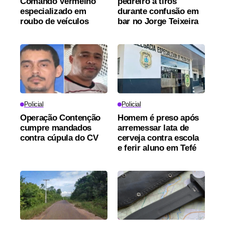
Comando Vermelho
pedreiro a tiros
especializado em
durante confusão em
roubo de veículos
bar no Jorge Teixeira
Policial
Policial
Operação Contenção
Homem é preso após
cumpre mandados
arremessar lata de
contra cúpula do CV
cerveja contra escola
e ferir aluno em Tefé