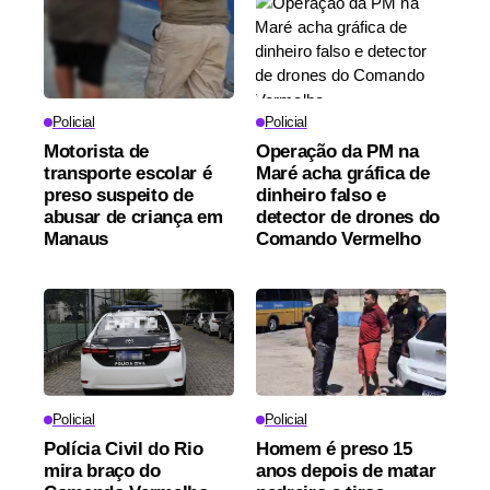
Policial
Policial
Motorista de
Operação da PM na
transporte escolar é
Maré acha gráfica de
preso suspeito de
dinheiro falso e
abusar de criança em
detector de drones do
Manaus
Comando Vermelho
Policial
Policial
Polícia Civil do Rio
Homem é preso 15
mira braço do
anos depois de matar