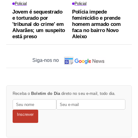
Policial
Policial
Jovem é sequestrado
Polícia impede
e torturado por
feminicídio e prende
'tribunal do crime' em
homem armado com
Alvarães; um suspeito
faca no bairro Novo
está preso
Aleixo
Siga-nos no
Receba o
Boletim do Dia
direto no seu e-mail, todo dia.
Inscrever