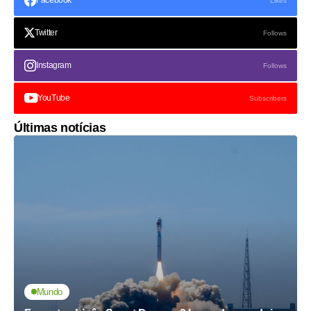
Likes
Twitter
Follows
Instagram
Follows
YouTube
Subscribers
Últimas notícias
Mundo