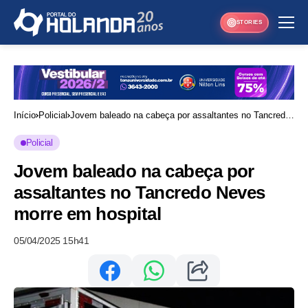
STORIES
Início
Policial
Jovem baleado na cabeça por assaltantes no Tancredo
Neves morre em hospital
Policial
Jovem baleado na cabeça por
assaltantes no Tancredo Neves
morre em hospital
05/04/2025 15h41