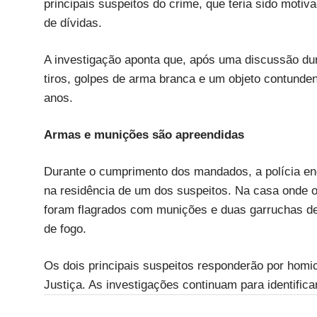
principais suspeitos do crime, que teria sido motiv
de dívidas.
A investigação aponta que, após uma discussão du
tiros, golpes de arma branca e um objeto contunde
anos.
Armas e munições são apreendidas
Durante o cumprimento dos mandados, a polícia enc
na residência de um dos suspeitos. Na casa onde o
foram flagrados com munições e duas garruchas de 
de fogo.
Os dois principais suspeitos responderão por homic
Justiça. As investigações continuam para identifica