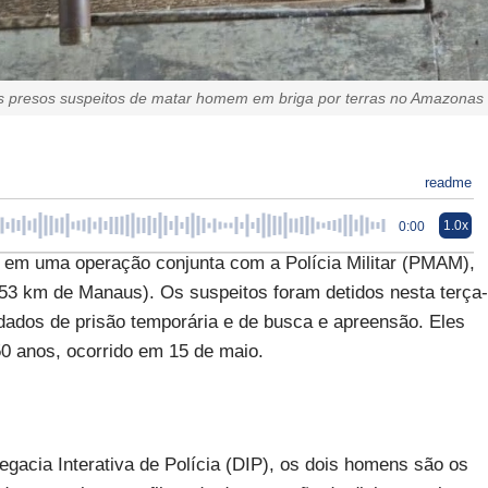
s presos suspeitos de matar homem em briga por terras no Amazonas
readme
1.0x
0:00
 em uma operação conjunta com a Polícia Militar (PMAM),
53 km de Manaus). Os suspeitos foram detidos nesta terça-
dados de prisão temporária e de busca e apreensão. Eles
0 anos, ocorrido em 15 de maio.
gacia Interativa de Polícia (DIP), os dois homens são os