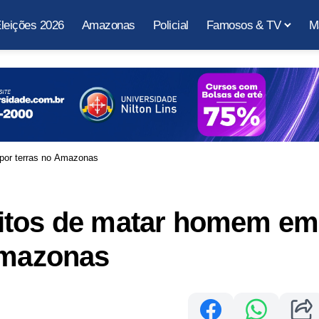
leições 2026
Amazonas
Policial
Famosos & TV
M
por terras no Amazonas
eitos de matar homem em
Amazonas