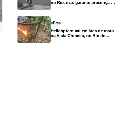
no Rio, mas garante presença no
SLS Takeover
Brasil
Helicóptero cai em área de mata
na Vista Chinesa, no Rio de
Janeiro