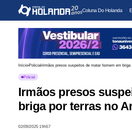
Coluna Do Holanda
E
Início
Policial
Irmãos presos suspeitos de matar homem em briga 
Policial
Irmãos presos susp
briga por terras no 
02/09/2025 19h57