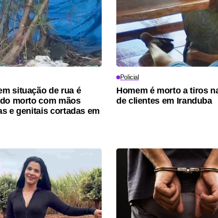
Policial
m situação de rua é
Homem é morto a tiros na
ado morto com mãos
de clientes em Iranduba
s e genitais cortadas em