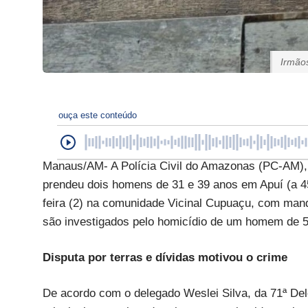
Irmão
ouça este conteúdo
Manaus/AM- A Polícia Civil do Amazonas (PC-AM),
prendeu dois homens de 31 e 39 anos em Apuí (a 4
feira (2) na comunidade Vicinal Cupuaçu, com man
são investigados pelo homicídio de um homem de 5
Disputa por terras e dívidas motivou o crime
De acordo com o delegado Weslei Silva, da 71ª Dele