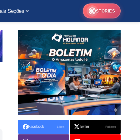
ais Seções
STORIES
Facebook
Twitter
Likes
Follows