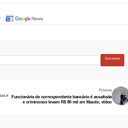
o
Inscrever
Próxima
us e
Funcionária de correspondente bancário é assaltada
e criminosos levam R$ 80 mil em Maués; vídeo