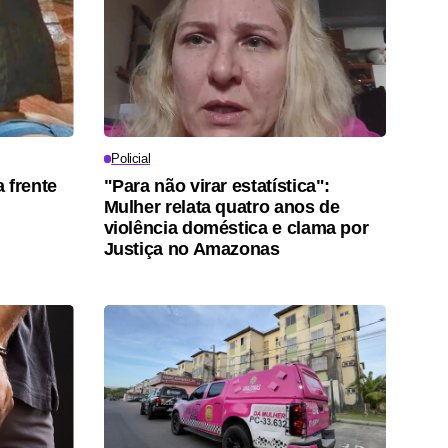
Policial
 frente
"Para não virar estatística":
Mulher relata quatro anos de
violência doméstica e clama por
Justiça no Amazonas