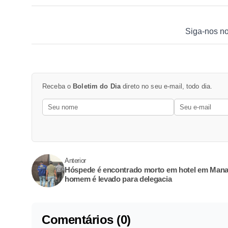
Siga-nos n
Receba o
Boletim do Dia
direto no seu e-mail, todo dia.
Anterior
Hóspede é encontrado morto em hotel em Mana
homem é levado para delegacia
Comentários (0)