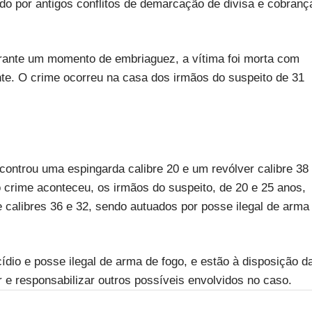
ado por antigos conflitos de demarcação de divisa e cobranç
rante um momento de embriaguez, a vítima foi morta com
nte. O crime ocorreu na casa dos irmãos do suspeito de 31
ontrou uma espingarda calibre 20 e um revólver calibre 38
 crime aconteceu, os irmãos do suspeito, de 20 e 25 anos,
calibres 36 e 32, sendo autuados por posse ilegal de arma
ídio e posse ilegal de arma de fogo, e estão à disposição d
r e responsabilizar outros possíveis envolvidos no caso.