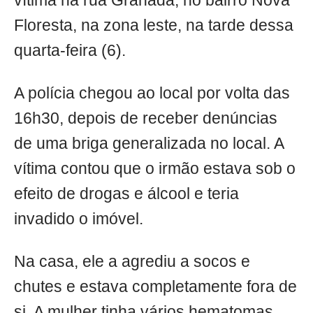
vítima na rua Granada, no bairro Nova
Floresta, na zona leste, na tarde dessa
quarta-feira (6).
A polícia chegou ao local por volta das
16h30, depois de receber denúncias
de uma briga generalizada no local. A
vítima contou que o irmão estava sob o
efeito de drogas e álcool e teria
invadido o imóvel.
Na casa, ele a agrediu a socos e
chutes e estava completamente fora de
si. A mulher tinha vários hematomas