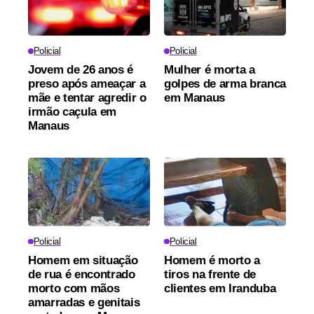
Policial
Policial
Jovem de 26 anos é
Mulher é morta a
preso após ameaçar a
golpes de arma branca
mãe e tentar agredir o
em Manaus
irmão caçula em
Manaus
Policial
Policial
Homem em situação
Homem é morto a
de rua é encontrado
tiros na frente de
morto com mãos
clientes em Iranduba
amarradas e genitais