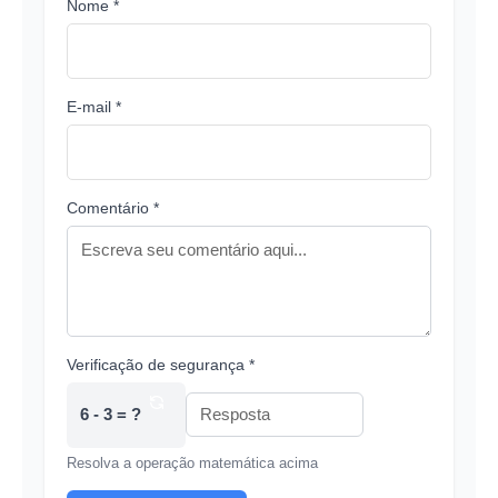
Nome *
E-mail *
Comentário *
Verificação de segurança *
6 - 3 = ?
Resolva a operação matemática acima