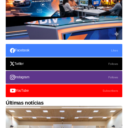
Facebook
Likes
Twitter
Follows
Instagram
Follows
YouTube
Subscribers
Últimas notícias