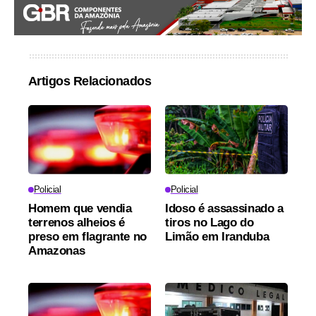
Artigos Relacionados
Policial
Policial
Homem que vendia
Idoso é assassinado a
terrenos alheios é
tiros no Lago do
preso em flagrante no
Limão em Iranduba
Amazonas