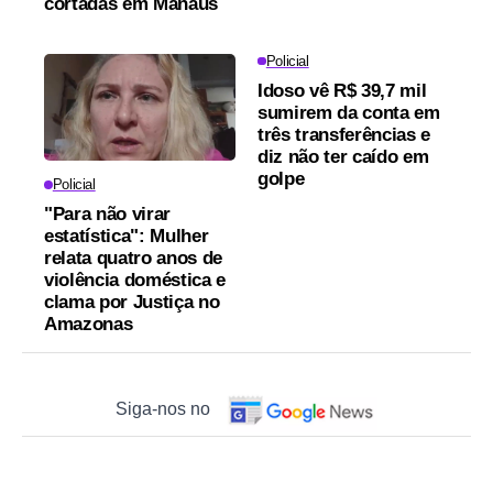
cortadas em Manaus
Policial
Idoso vê R$ 39,7 mil
sumirem da conta em
três transferências e
diz não ter caído em
golpe
Policial
"Para não virar
estatística": Mulher
relata quatro anos de
violência doméstica e
clama por Justiça no
Amazonas
Siga-nos no