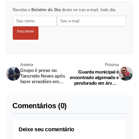
Receba o
Boletim do Dia
direto no seu e-mail, todo dia.
Inscrever
Anterior
Próxima
Grupo é preso no
Guarda municipal é
Tancredo Neves após
encontrado algemado e
fazer arrastões em
pendurado em árvore
bairros de Manaus
em Urucurituba
Comentários (0)
Deixe seu comentário