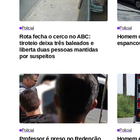
Policial
Policial
Rota fecha o cerco no ABC:
Homem c
tiroteio deixa três baleados e
espancou
liberta duas pessoas mantidas
por suspeitos
Policial
Policial
Professor é preso no Redenção
Homem é