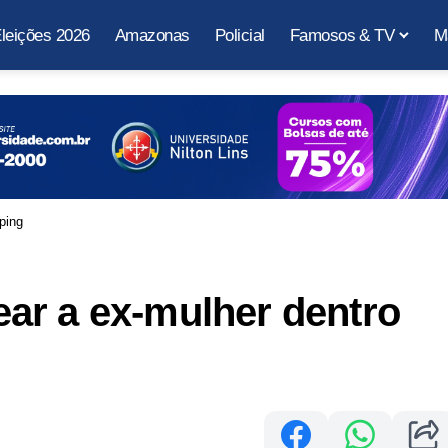
leições 2026
Amazonas
Policial
Famosos & TV
M
ping
ar a ex-mulher dentro