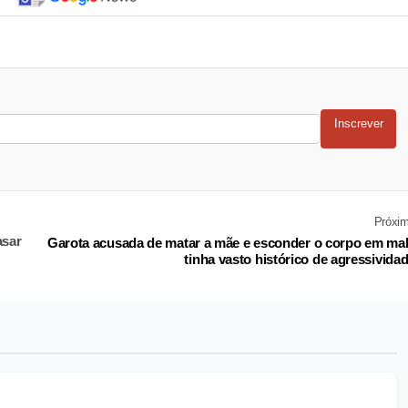
Inscrever
Próxi
asar
Garota acusada de matar a mãe e esconder o corpo em ma
tinha vasto histórico de agressivida