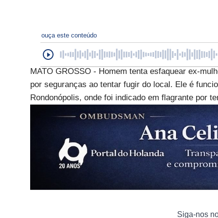
ouça este conteúdo
MATO GROSSO - Homem tenta esfaquear ex-mulher
por seguranças ao tentar fugir do local. Ele é funci
Rondonópolis, onde foi indicado em flagrante por te
Siga-nos n