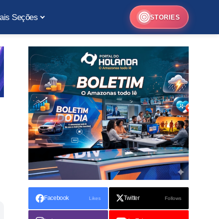
ais Seções
STORIES
Facebook
Twitter
Likes
Follows