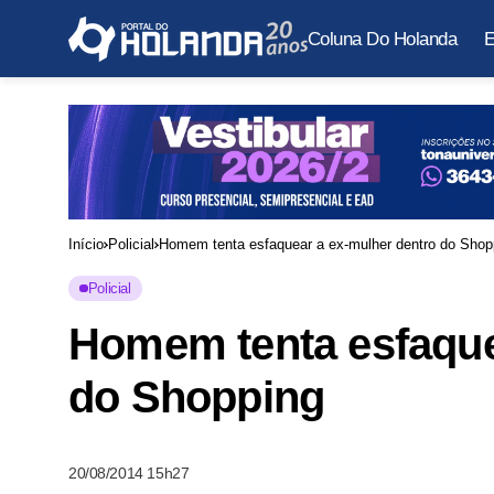
Coluna Do Holanda
E
Início
Policial
Homem tenta esfaquear a ex-mulher dentro do Shop
Policial
Homem tenta esfaque
do Shopping
20/08/2014 15h27