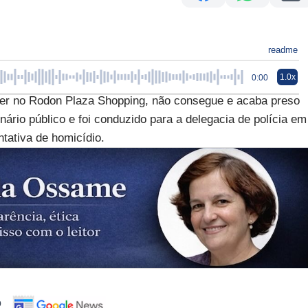
readme
1.0x
0:00
 no Rodon Plaza Shopping, não consegue e acaba preso
onário público e foi conduzido para a delegacia de polícia em
ntativa de homicídio.
o