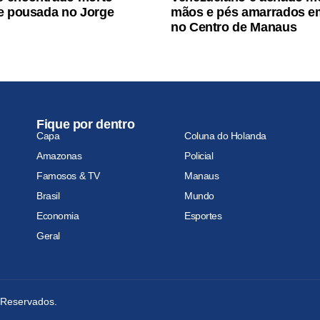
e pousada no Jorge
mãos e pés amarrados e
no Centro de Manaus
Fique por dentro
Capa
Coluna do Holanda
Amazonas
Policial
Famosos & TV
Manaus
Brasil
Mundo
Economia
Esportes
Geral
s Reservados.