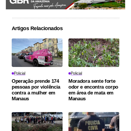
Artigos Relacionados
Policial
Policial
Operação prende 174
Moradora sente forte
pessoas por violência
odor e encontra corpo
contra a mulher em
em área de mata em
Manaus
Manaus