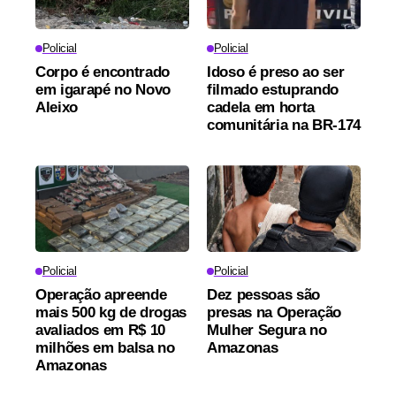
Policial
Policial
Corpo é encontrado
Idoso é preso ao ser
em igarapé no Novo
filmado estuprando
Aleixo
cadela em horta
comunitária na BR-174
Policial
Policial
Operação apreende
Dez pessoas são
mais 500 kg de drogas
presas na Operação
avaliados em R$ 10
Mulher Segura no
milhões em balsa no
Amazonas
Amazonas