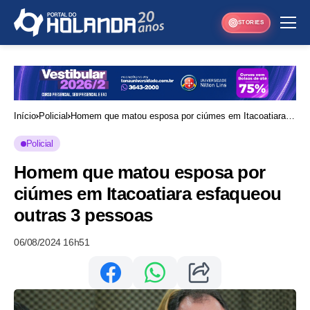
STORIES
Início
Policial
Homem que matou esposa por ciúmes em Itacoatiara
esfaqueou outras 3 pessoas
Policial
Homem que matou esposa por
ciúmes em Itacoatiara esfaqueou
outras 3 pessoas
06/08/2024 16h51