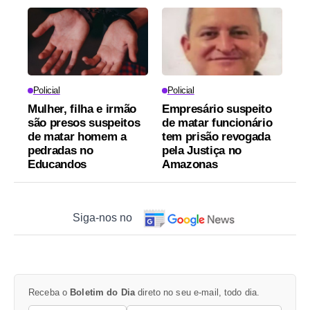
Policial
Policial
Mulher, filha e irmão
Empresário suspeito
são presos suspeitos
de matar funcionário
de matar homem a
tem prisão revogada
pedradas no
pela Justiça no
Educandos
Amazonas
Siga-nos no
Receba o
Boletim do Dia
direto no seu e-mail, todo dia.