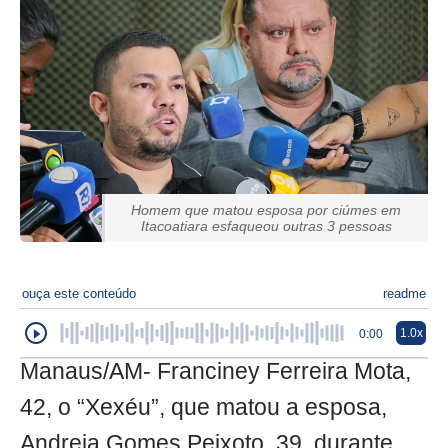
Homem que matou esposa por ciúmes em
Itacoatiara esfaqueou outras 3 pessoas
ouça este conteúdo
readme
1.0x
0:00
Manaus/AM- Franciney Ferreira Mota,
42, o “Xexéu”, que matou a esposa,
Andreia Gomes Peixoto, 39, durante