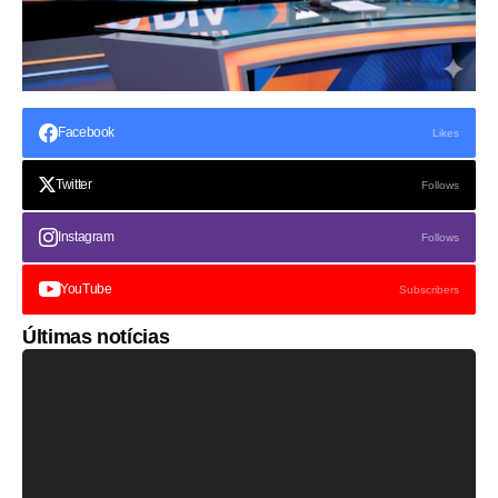
Facebook
Likes
Twitter
Follows
Instagram
Follows
YouTube
Subscribers
Últimas notícias