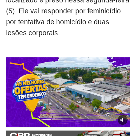
localizado e preso nessa segunda-feira
(5). Ele vai responder por feminicídio,
por tentativa de homicídio e duas
lesões corporais.