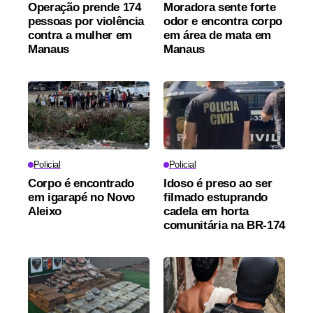
Operação prende 174
Moradora sente forte
pessoas por violência
odor e encontra corpo
contra a mulher em
em área de mata em
Manaus
Manaus
Policial
Policial
Corpo é encontrado
Idoso é preso ao ser
em igarapé no Novo
filmado estuprando
Aleixo
cadela em horta
comunitária na BR-174