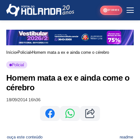
STORIES
Início
Policial
Homem mata a ex e ainda come o cérebro
Policial
Homem mata a ex e ainda come o
cérebro
18/09/2014 16h36
ouça este conteúdo
readme