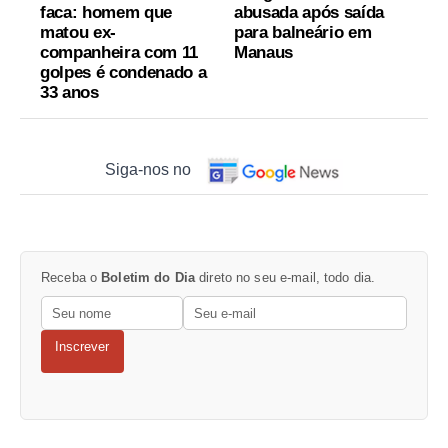
faca: homem que
abusada após saída
matou ex-
para balneário em
companheira com 11
Manaus
golpes é condenado a
33 anos
Siga-nos no
Receba o
Boletim do Dia
direto no seu e-mail, todo dia.
Inscrever