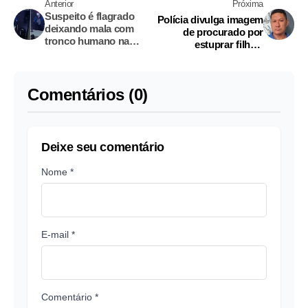
Anterior
Próxima
Suspeito é flagrado
Polícia divulga imagem
deixando mala com
de procurado por
tronco humano na
estuprar filha e
rodoviária de Porto
sobrinha no Amazonas
Alegre
Comentários (0)
Deixe seu comentário
Nome *
E-mail *
Comentário *