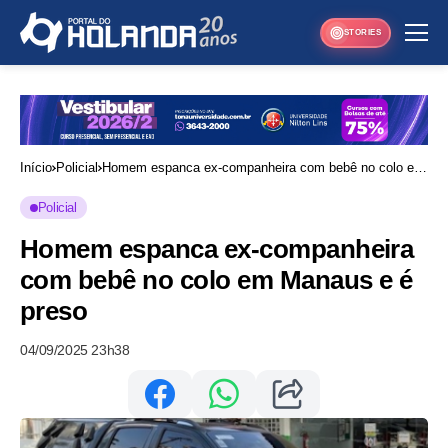
STORIES
Início
Policial
Homem espanca ex-companheira com bebê no colo em
Manaus e é preso
Policial
Homem espanca ex-companheira
com bebê no colo em Manaus e é
preso
04/09/2025 23h38