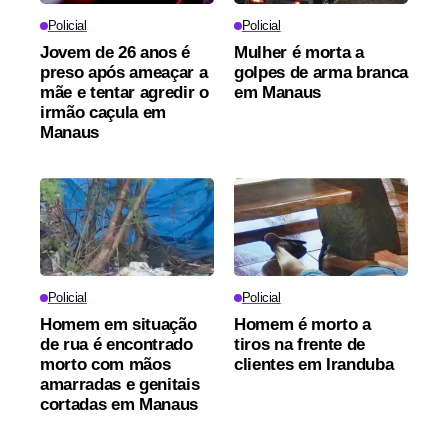
Policial
Policial
Jovem de 26 anos é
Mulher é morta a
preso após ameaçar a
golpes de arma branca
mãe e tentar agredir o
em Manaus
irmão caçula em
Manaus
Policial
Policial
Homem em situação
Homem é morto a
de rua é encontrado
tiros na frente de
morto com mãos
clientes em Iranduba
amarradas e genitais
cortadas em Manaus