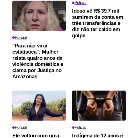
Policial
Idoso vê R$ 39,7 mil
sumirem da conta em
três transferências e
diz não ter caído em
golpe
Policial
"Para não virar
estatística": Mulher
relata quatro anos de
violência doméstica e
clama por Justiça no
Amazonas
Policial
Policial
Ele voltou com uma
Indígena de 12 anos é