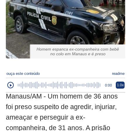
Homem espanca ex-companheira com bebê
no colo em Manaus e é preso
ouça este conteúdo
readme
1.0x
0:00
Manaus/AM - Um homem de 36 anos
foi preso suspeito de agredir, injuriar,
ameaçar e perseguir a ex-
companheira, de 31 anos. A prisão