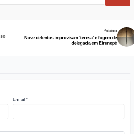
Próxima
eso
Nove detentos improvisam 'teresa' e fogem de
delegacia em Eirunepé
E-mail *