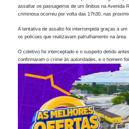
assaltar os passageiros de um ônibus na Avenida R
criminosa ocorreu por volta das 17h30, nas proximid
A tentativa de assalto foi interrompida graças a u
os policiais que realizavam patrulhamento na área.
O coletivo foi interceptado e o suspeito detido ant
confirmaram o crime às autoridades, e o homem foi