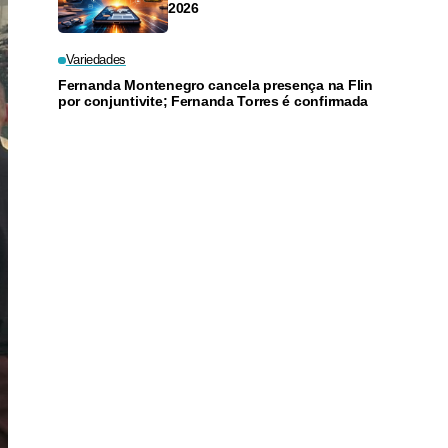
2026
Variedades
Fernanda Montenegro cancela presença na Flin
por conjuntivite; Fernanda Torres é confirmada