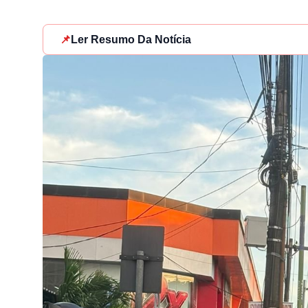
📌
Ler Resumo Da Notícia