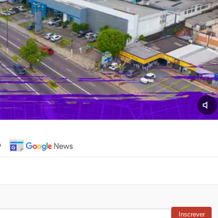
o
Inscrever