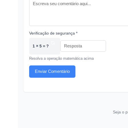
Verificação de segurança *
1 × 5 = ?
Resolva a operação matemática acima
Enviar Comentário
Seja o p