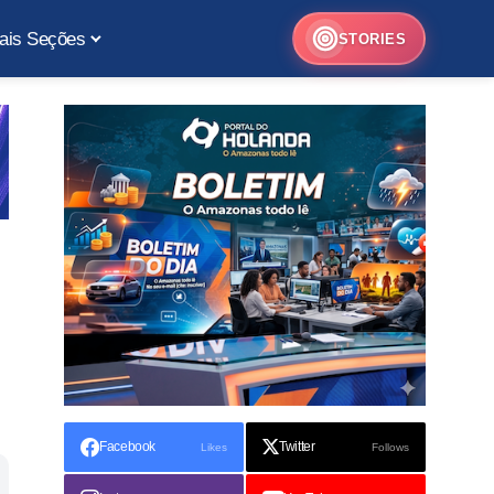
ais Seções
STORIES
Facebook
Twitter
Likes
Follows