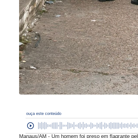
ouça este conteúdo
Manaus/AM - Um homem foi preso em flagrante pela