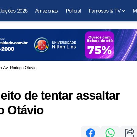
leições 2026
Amazonas
Policial
Famosos & TV
M
a Av. Rodrigo Otávio
to de tentar assaltar
o Otávio