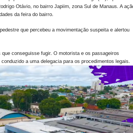
odrigo Otávio, no bairro Japiim, zona Sul de Manaus. A açã
ades da feira do bairro.
m pedestre que percebeu a movimentação suspeita e alertou
es que conseguisse fugir. O motorista e os passageiros
 conduzido a uma delegacia para os procedimentos legais.