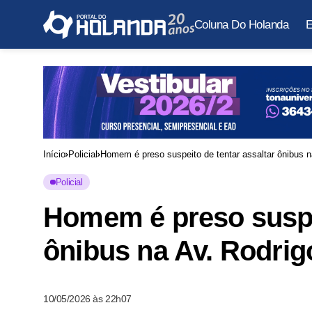
Coluna Do Holanda
E
Início
Policial
Homem é preso suspeito de tentar assaltar ônibus n
Policial
Homem é preso suspei
ônibus na Av. Rodrig
10/05/2026 às 22h07