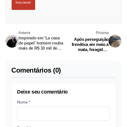
Inscrever
Anterior
Próxima
Inspirado em ‘La casa
Após perseguição
de papel’ homem rouba
frenética em meio a
mais de R$ 10 mil de
mata, foragido é
bancos em Manaus
baleado e preso no
Amazonas
Comentários (0)
Deixe seu comentário
Nome *