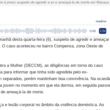
 é preso suspeito de agredir a ex e ameaçá-la de morte em Manaus
readme
1.0x
0:00
nhã desta quarta-feira (6), suspeito de agredir e ameaçar
. O caso aconteceu no bairro Compensa, zona Oeste de
ra a Mulher (DECCM), as diligências em torno do caso
da para informar que tinha sido agredida pelo ex-
am separados, porém mantinham boa convivência. Na ocasiã
da jovem no momento em que ela dormia, em seguida passo
 de ameaçá-la de morte.
ça e lesão corporal no âmbito da violência doméstica. Ao