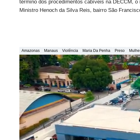
término dos procedimentos cabíveis na DECCM, o in
Ministro Henoch da Silva Reis, bairro São Francisc
Amazonas
Manaus
Violência
Maria Da Penha
Preso
Mulhe