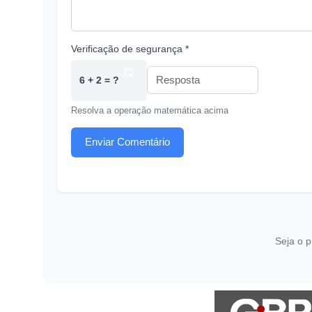
Verificação de segurança *
6 + 2 = ?
Resolva a operação matemática acima
Enviar Comentário
Seja o p