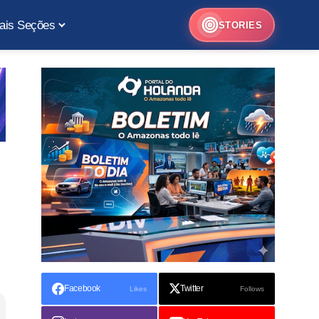
ais Seções
STORIES
Facebook
Twitter
Likes
Follows