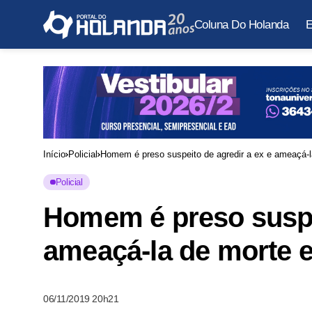
Coluna Do Holanda
E
Início
Policial
Homem é preso suspeito de agredir a ex e ameaçá-
Policial
Homem é preso suspei
ameaçá-la de morte
06/11/2019 20h21