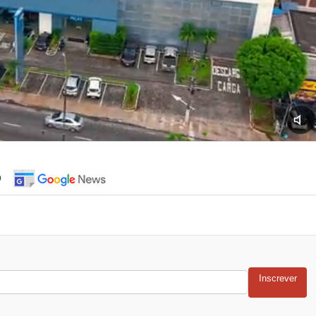
o
Inscrever