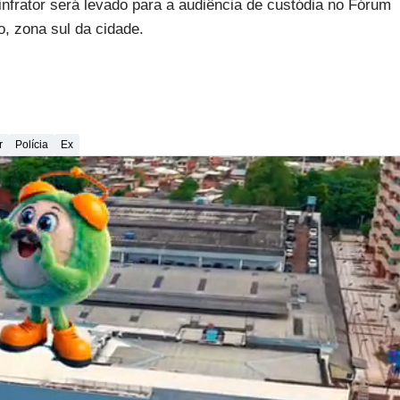
frator será levado para a audiência de custódia no Fórum
o, zona sul da cidade.
r
Polícia
Ex