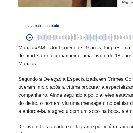
Homem
ouça este conteúdo
Manaus/AM - Um homem de 19 anos, foi preso na ma
de morte a ex-companheira, uma jovem de 18 anos
Manaus.
Segundo a Delegacia Especializada em Crimes Cont
tiveram início após a vítima procurar a especializa
companheiro. Ainda segundo a policia, eles estav
do delito, o homem viu uma mensagem no celular 
a enforcá-la, a agrediu com um soco na boca, além
O jovem foi autuado em flagrante por injúria, amea