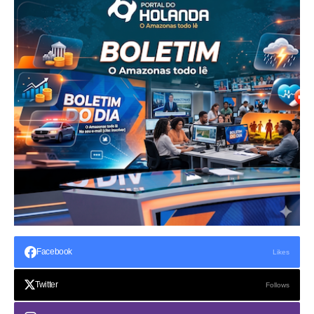
Facebook
Likes
Twitter
Follows