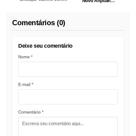
Novo Aripuanã é
espingarda na AM-010
procurado pela PC
Comentários (0)
Deixe seu comentário
Nome *
E-mail *
Comentário *