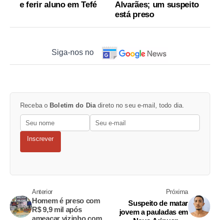
e ferir aluno em Tefé
Alvarães; um suspeito
está preso
Siga-nos no
Receba o
Boletim do Dia
direto no seu e-mail, todo dia.
Inscrever
Anterior
Próxima
Homem é preso com
Suspeito de matar
R$ 9,9 mil após
jovem a pauladas em
ameaçar vizinho com