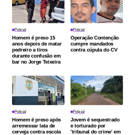
Policial
Policial
Homem é preso 15
Operação Contenção
anos depois de matar
cumpre mandados
pedreiro a tiros
contra cúpula do CV
durante confusão em
bar no Jorge Teixeira
Policial
Policial
Homem é preso após
Jovem é sequestrado
arremessar lata de
e torturado por
cerveja contra escola
'tribunal do crime' em