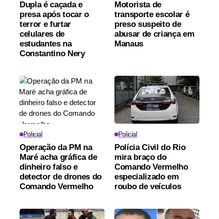
Dupla é caçada e
Motorista de
presa após tocar o
transporte escolar é
terror e furtar
preso suspeito de
celulares de
abusar de criança em
estudantes na
Manaus
Constantino Nery
Policial
Policial
Operação da PM na
Polícia Civil do Rio
Maré acha gráfica de
mira braço do
dinheiro falso e
Comando Vermelho
detector de drones do
especializado em
Comando Vermelho
roubo de veículos