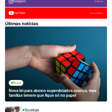
Instagram
Follows
YouTube
Subscribers
Últimas notícias
Brasil
Nova lei para alunos superdotados avança, mas
famílias temem que fique só no papel
Tecnologia