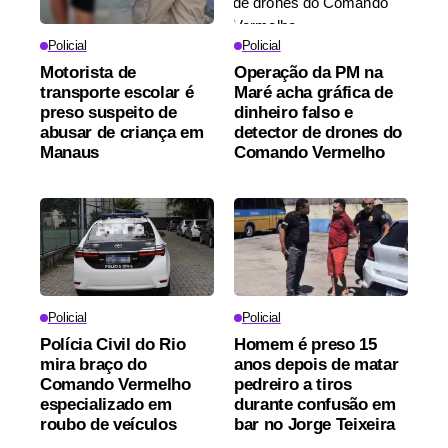
Policial
Policial
Motorista de
Operação da PM na
transporte escolar é
Maré acha gráfica de
preso suspeito de
dinheiro falso e
abusar de criança em
detector de drones do
Manaus
Comando Vermelho
Policial
Policial
Polícia Civil do Rio
Homem é preso 15
mira braço do
anos depois de matar
Comando Vermelho
pedreiro a tiros
especializado em
durante confusão em
roubo de veículos
bar no Jorge Teixeira