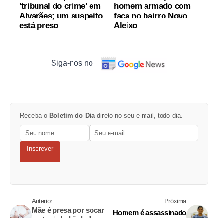
'tribunal do crime' em
homem armado com
Alvarães; um suspeito
faca no bairro Novo
está preso
Aleixo
Siga-nos no
Receba o
Boletim do Dia
direto no seu e-mail, todo dia.
Inscrever
Anterior
Próxima
Mãe é presa por socar
Homem é assassinado