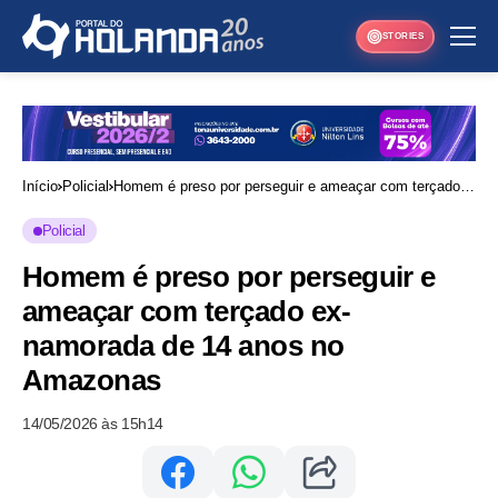
STORIES
Início
Policial
Homem é preso por perseguir e ameaçar com terçado
ex-namorada de 14 anos no Amazonas
Policial
Homem é preso por perseguir e
ameaçar com terçado ex-
namorada de 14 anos no
Amazonas
14/05/2026 às 15h14