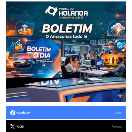
Facebook
Likes
Twitter
Follows