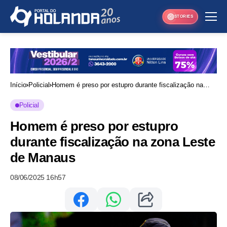
STORIES
Início
Policial
Homem é preso por estupro durante fiscalização na
zona Leste de Manaus
Policial
Homem é preso por estupro
durante fiscalização na zona Leste
de Manaus
08/06/2025 16h57