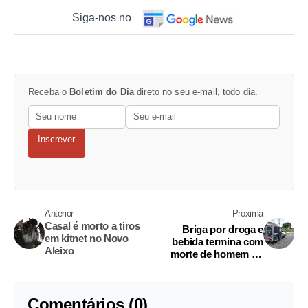
Siga-nos no
Receba o
Boletim do Dia
direto no seu e-mail, todo dia.
Inscrever
Anterior
Próxima
Casal é morto a tiros
Briga por droga e
em kitnet no Novo
bebida termina com
Aleixo
morte de homem no
Gilberto Mestrinho
Comentários (0)