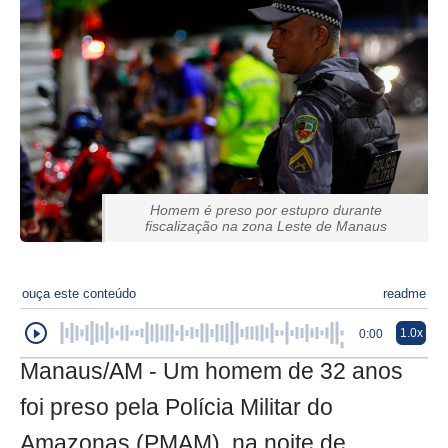
Homem é preso por estupro durante
fiscalização na zona Leste de Manaus
ouça este conteúdo
readme
1.0x
0:00
Manaus/AM - Um homem de 32 anos
foi preso pela Polícia Militar do
Amazonas (PMAM), na noite de