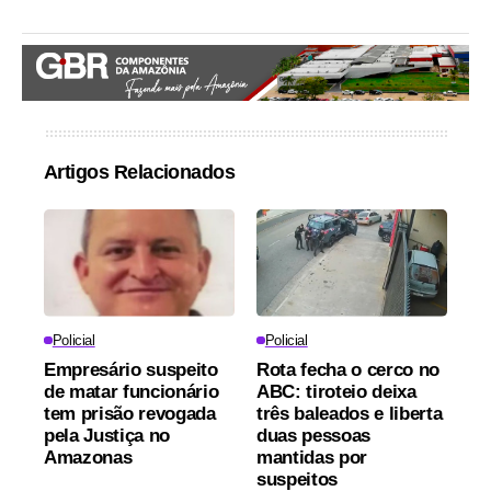
Artigos Relacionados
Policial
Policial
Empresário suspeito
Rota fecha o cerco no
de matar funcionário
ABC: tiroteio deixa
tem prisão revogada
três baleados e liberta
pela Justiça no
duas pessoas
Amazonas
mantidas por
suspeitos