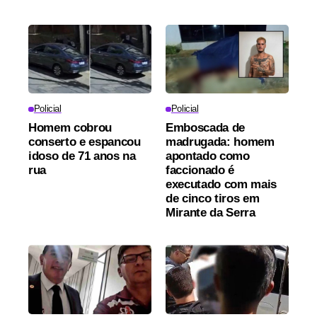
Policial
Policial
Homem cobrou
Emboscada de
conserto e espancou
madrugada: homem
idoso de 71 anos na
apontado como
rua
faccionado é
executado com mais
de cinco tiros em
Mirante da Serra