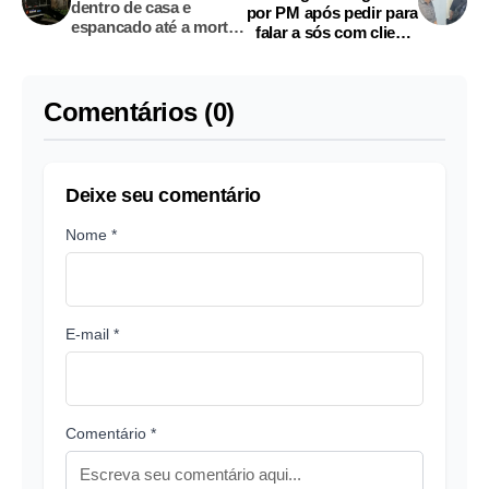
dentro de casa e
por PM após pedir para
espancado até a morte
falar a sós com cliente
em Manaus
em delegacia de
Manaus; vídeos
Comentários (0)
Deixe seu comentário
Nome *
E-mail *
Comentário *