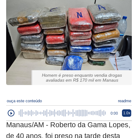
Homem é preso enquanto vendia drogas
avaliadas em R$ 170 mil em Manaus
ouça este conteúdo
readme
1.0x
0:00
Manaus/AM - Roberto da Gama Lopes,
de 40 anos, foi preso na tarde desta