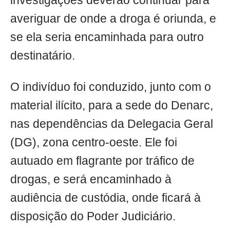
investigações deverão continuar para
averiguar de onde a droga é oriunda, e
se ela seria encaminhada para outro
destinatário.
O indivíduo foi conduzido, junto com o
material ilícito, para a sede do Denarc,
nas dependências da Delegacia Geral
(DG), zona centro-oeste. Ele foi
autuado em flagrante por tráfico de
drogas, e será encaminhado à
audiência de custódia, onde ficará à
disposição do Poder Judiciário.