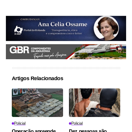
Artigos Relacionados
Policial
Policial
Operação apreende
Dez pessoas são