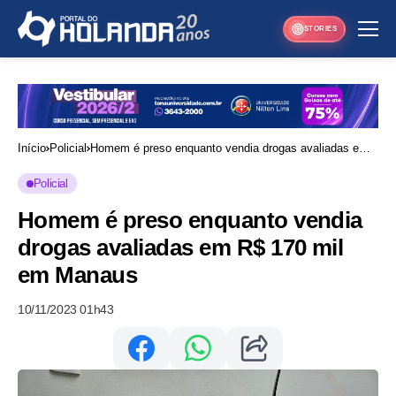
STORIES
Início
Policial
Homem é preso enquanto vendia drogas avaliadas em
R$ 170 mil em Manaus
Policial
Homem é preso enquanto vendia
drogas avaliadas em R$ 170 mil
em Manaus
10/11/2023 01h43