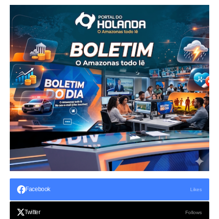
Facebook
Likes
Twitter
Follows