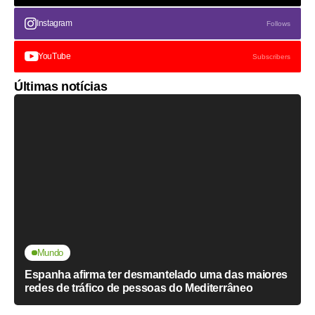
Instagram
Follows
YouTube
Subscribers
Últimas notícias
Mundo
Espanha afirma ter desmantelado uma das maiores
redes de tráfico de pessoas do Mediterrâneo