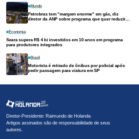
Mundo
Petrobras tem "margem enorme" em gás, diz
diretor da ANP sobre programa que quer reduzir
preços
Economia
Seara supera R$ 4 bi investidos em 10 anos em programa
para produtores integrados
Brasil
Motorista é retirado de ônibus por policial após
pedir passagem para viatura em SP
Diretor-Presidente: Raimundo de Holanda
Artigos assinados são de responsabilidade de seus
autores.