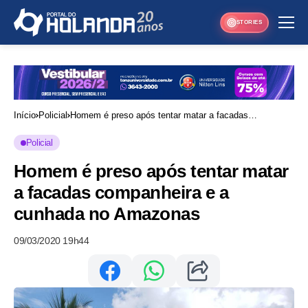
STORIES
Início
Policial
Homem é preso após tentar matar a facadas
companheira e a cunhada no Amazonas
Policial
Homem é preso após tentar matar
a facadas companheira e a
cunhada no Amazonas
09/03/2020 19h44