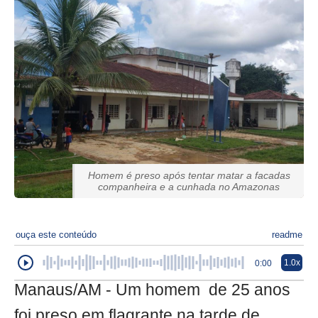
Homem é preso após tentar matar a facadas
companheira e a cunhada no Amazonas
ouça este conteúdo
readme
1.0x
0:00
Manaus/AM - Um homem de 25 anos
foi preso em flagrante na tarde de