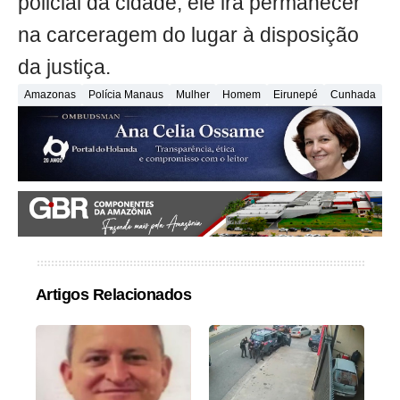
policial da cidade, ele irá permanecer
na carceragem do lugar à disposição
da justiça.
Amazonas
Polícia Manaus
Mulher
Homem
Eirunepé
Cunhada
Artigos Relacionados