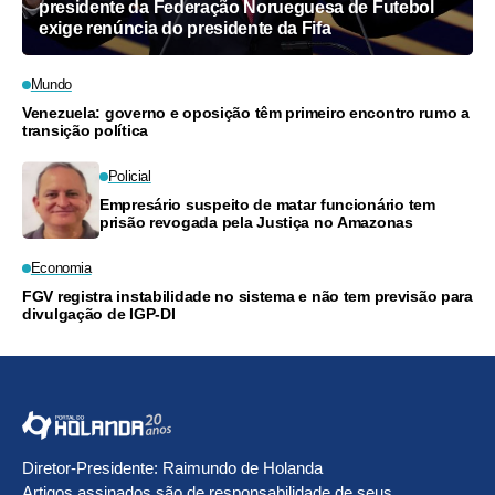
presidente da Federação Norueguesa de Futebol
exige renúncia do presidente da Fifa
Mundo
Venezuela: governo e oposição têm primeiro encontro rumo a
transição política
Policial
Empresário suspeito de matar funcionário tem
prisão revogada pela Justiça no Amazonas
Economia
FGV registra instabilidade no sistema e não tem previsão para
divulgação de IGP-DI
Diretor-Presidente: Raimundo de Holanda
Artigos assinados são de responsabilidade de seus