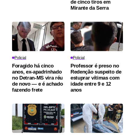
de cinco tiros em
Mirante da Serra
Policial
Policial
Foragido há cinco
Professor é preso no
anos, ex-apadrinhado
Redenção suspeito de
no Detran-MS vira réu
estuprar vítimas com
de novo — e é achado
idade entre 9 e 12
fazendo frete
anos