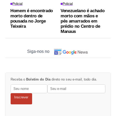
Policial
Policial
Homem é encontrado
Venezuelano é achado
morto dentro de
morto com mãos e
pousada no Jorge
pés amarrados em
Teixeira
prédio no Centro de
Manaus
Siga-nos no
Receba o
Boletim do Dia
direto no seu e-mail, todo dia.
Inscrever