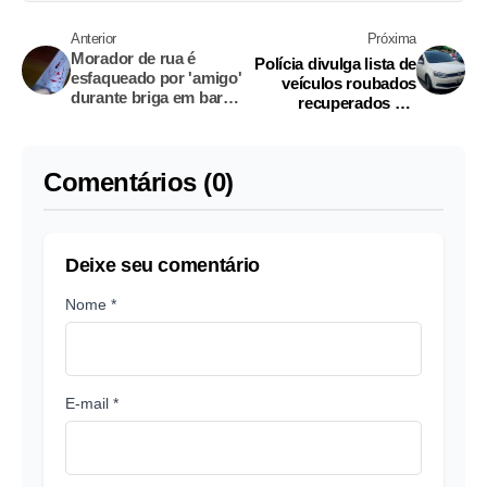
Anterior
Próxima
Morador de rua é
Polícia divulga lista de
esfaqueado por 'amigo'
veículos roubados
durante briga em bar
recuperados em
de Manaus
Manaus
Comentários (0)
Deixe seu comentário
Nome *
E-mail *