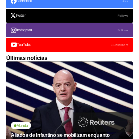
Facebook
Likes
Twitter
Follows
Instagram
Follows
YouTube
Subscribers
Últimas notícias
Mundo
Aliados de Infantino se mobilizam enquanto