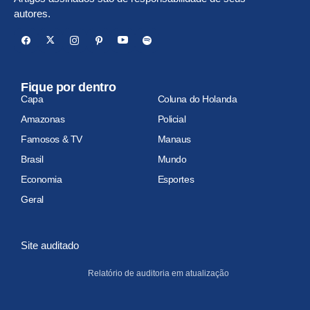
autores.
Fique por dentro
Capa
Coluna do Holanda
Amazonas
Policial
Famosos & TV
Manaus
Brasil
Mundo
Economia
Esportes
Geral
Site auditado
Relatório de auditoria em atualização