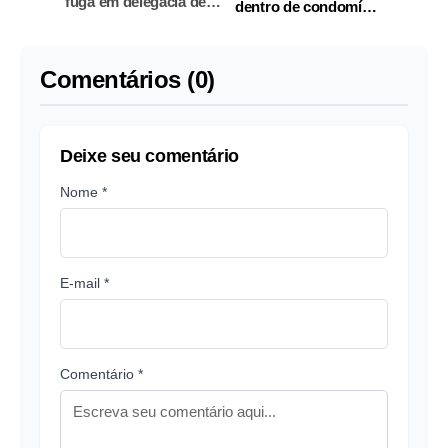
fuga em delegacia de
dentro de condomínio
Eirunepé
no Lago Azul
Comentários (0)
Deixe seu comentário
Nome *
E-mail *
Comentário *