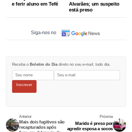
e ferir aluno em Tefé
Alvarães; um suspeito
está preso
Siga-nos no
Receba o
Boletim do Dia
direto no seu e-mail, todo dia.
Inscrever
Anterior
Próxima
Mais dois fugitivos são
Marido é preso por
recapturados após
agredir esposa a socos