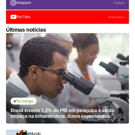
Instagram
Follows
YouTube
Subscribers
Últimas notícias
Tecnologia
Brasil investe 1,2% do PIB em pesquisa e ainda
tropeça na infraestrutura, dizem especialistas
Mundo