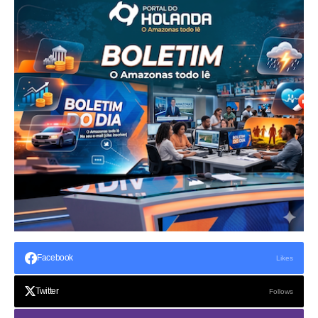
Facebook
Likes
Twitter
Follows