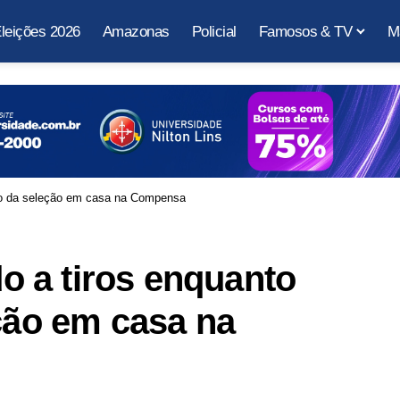
leições 2026
Amazonas
Policial
Famosos & TV
M
go da seleção em casa na Compensa
 a tiros enquanto
eção em casa na