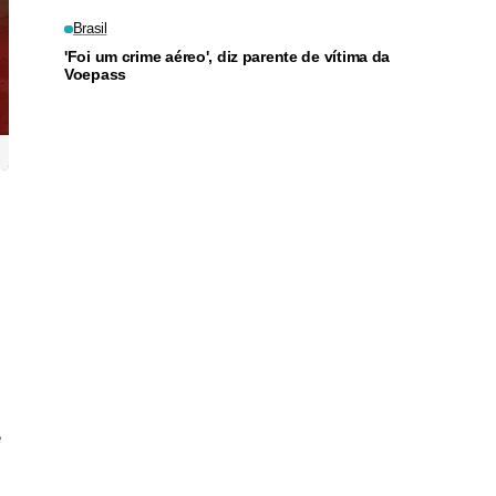
Brasil
'Foi um crime aéreo', diz parente de vítima da
Voepass
e