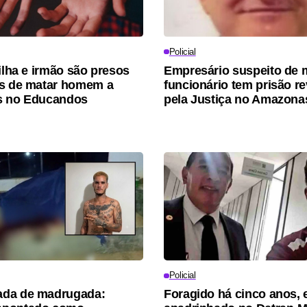
Policial
filha e irmão são presos
Empresário suspeito de 
s de matar homem a
funcionário tem prisão r
s no Educandos
pela Justiça no Amazona
Policial
da de madrugada:
Foragido há cinco anos, 