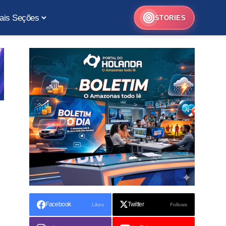
ais Seções
STORIES
Facebook
Twitter
Likes
Follows