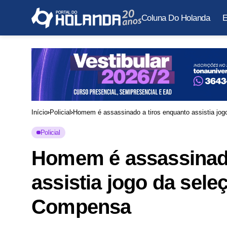
Coluna Do Holanda
E
Início
Policial
Homem é assassinado a tiros enquanto assistia jo
Policial
Homem é assassinado
assistia jogo da sel
Compensa