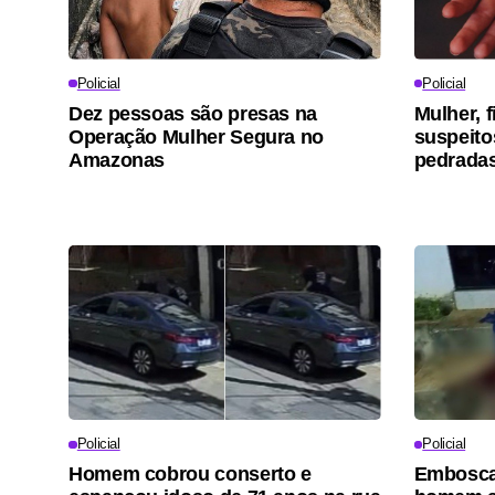
Policial
Policial
Dez pessoas são presas na
Mulher, 
Operação Mulher Segura no
suspeito
Amazonas
pedrada
Policial
Policial
Homem cobrou conserto e
Embosca