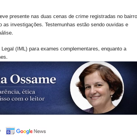
ve presente nas duas cenas de crime registradas no bairro
ndo as investigações. Testemunhas estão sendo ouvidas e
álise.
o Legal (IML) para exames complementares, enquanto a
mes.
o