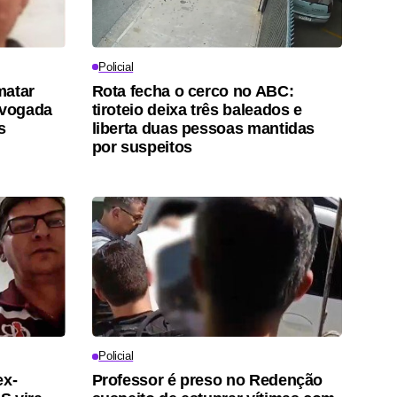
Policial
matar
Rota fecha o cerco no ABC:
evogada
tiroteio deixa três baleados e
s
liberta duas pessoas mantidas
por suspeitos
Policial
ex-
Professor é preso no Redenção