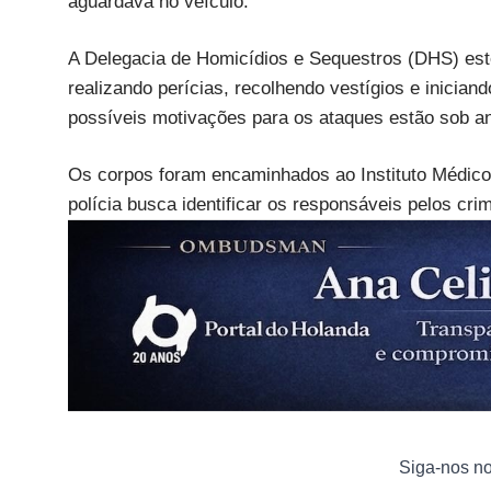
aguardava no veículo.
A Delegacia de Homicídios e Sequestros (DHS) este
realizando perícias, recolhendo vestígios e inicia
possíveis motivações para os ataques estão sob an
Os corpos foram encaminhados ao Instituto Médic
polícia busca identificar os responsáveis pelos cri
Siga-nos n