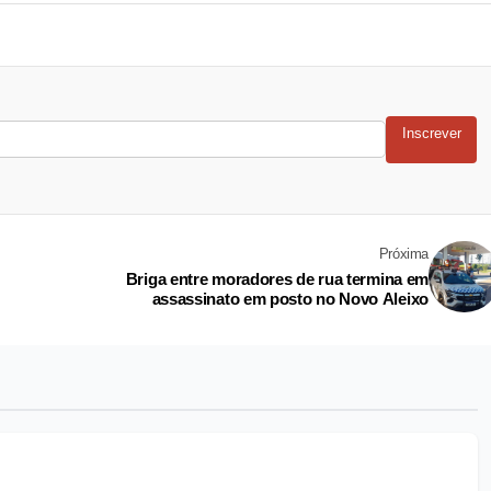
Inscrever
Próxima
Briga entre moradores de rua termina em
assassinato em posto no Novo Aleixo