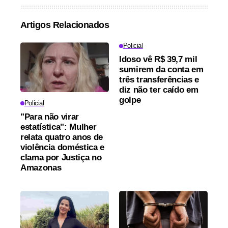
Artigos Relacionados
Policial
Idoso vê R$ 39,7 mil
sumirem da conta em
três transferências e
diz não ter caído em
golpe
Policial
"Para não virar
estatística": Mulher
relata quatro anos de
violência doméstica e
clama por Justiça no
Amazonas