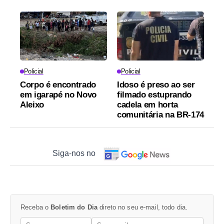
Policial
Policial
Corpo é encontrado
Idoso é preso ao ser
em igarapé no Novo
filmado estuprando
Aleixo
cadela em horta
comunitária na BR-174
Siga-nos no
Receba o
Boletim do Dia
direto no seu e-mail, todo dia.