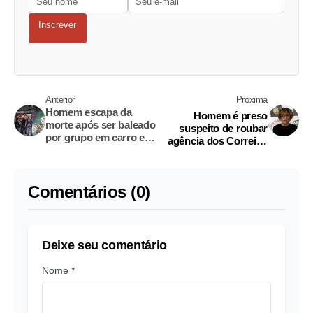
Inscrever
Anterior
Próxima
Homem escapa da
Homem é preso
morte após ser baleado
suspeito de roubar
por grupo em carro em
agência dos Correios
Manaus
em Manaus
Comentários (0)
Deixe seu comentário
Nome *