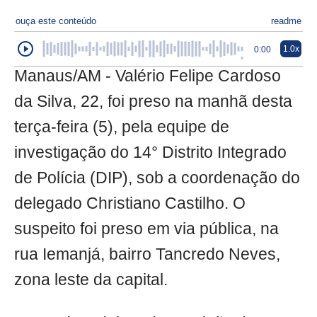
ouça este conteúdo
readme
1.0x
0:00
Manaus/AM - Valério Felipe Cardoso
da Silva, 22, foi preso na manhã desta
terça-feira (5), pela equipe de
investigação do 14° Distrito Integrado
de Polícia (DIP), sob a coordenação do
delegado Christiano Castilho. O
suspeito foi preso em via pública, na
rua Iemanjá, bairro Tancredo Neves,
zona leste da capital.