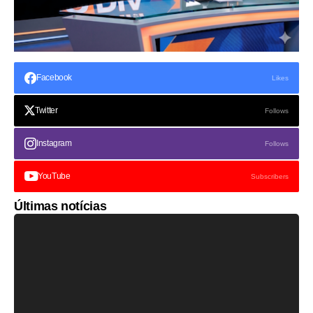
Facebook
Likes
Twitter
Follows
Instagram
Follows
YouTube
Subscribers
Últimas notícias