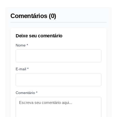
Etelvina
executado na
Compensa
Comentários (0)
Deixe seu comentário
Nome *
E-mail *
Comentário *