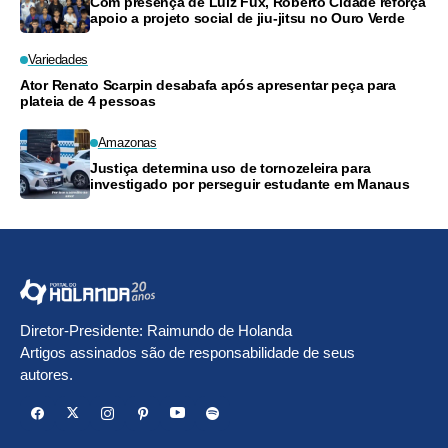
Com presença de Luiz Fux, Roberto Cidade reforça
apoio a projeto social de jiu-jitsu no Ouro Verde
Variedades
Ator Renato Scarpin desabafa após apresentar peça para
plateia de 4 pessoas
Amazonas
Justiça determina uso de tornozeleira para
investigado por perseguir estudante em Manaus
Diretor-Presidente: Raimundo de Holanda
Artigos assinados são de responsabilidade de seus
autores.