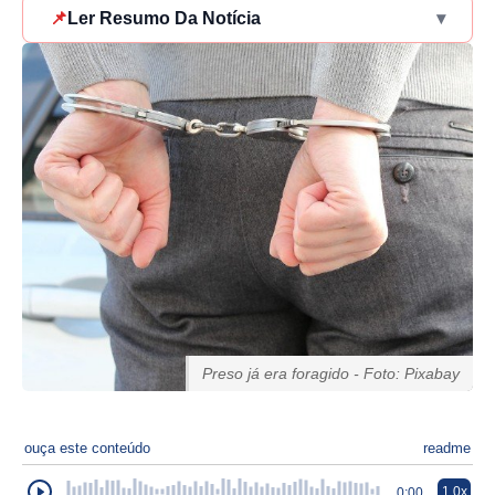
📌
Ler Resumo Da Notícia
▾
Preso já era foragido - Foto: Pixabay
ouça este conteúdo
readme
1.0x
0:00