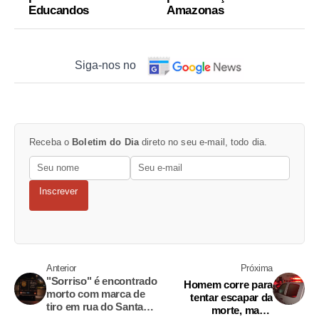
Educandos
Amazonas
Siga-nos no
Receba o
Boletim do Dia
direto no seu e-mail, todo dia.
Inscrever
Anterior
Próxima
"Sorriso" é encontrado
Homem corre para
morto com marca de
tentar escapar da
tiro em rua do Santa
morte, mas é