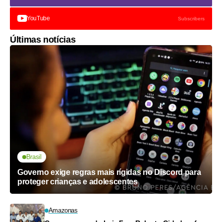
YouTube
Subscribers
Últimas notícias
Brasil
Governo exige regras mais rígidas no Discord para
proteger crianças e adolescentes
Amazonas