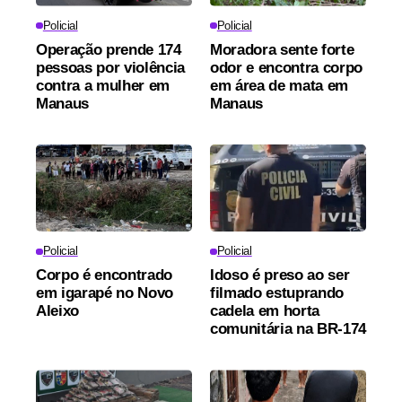
Policial
Policial
Operação prende 174
Moradora sente forte
pessoas por violência
odor e encontra corpo
contra a mulher em
em área de mata em
Manaus
Manaus
Policial
Policial
Corpo é encontrado
Idoso é preso ao ser
em igarapé no Novo
filmado estuprando
Aleixo
cadela em horta
comunitária na BR-174