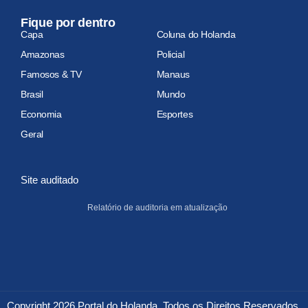
Fique por dentro
Capa
Coluna do Holanda
Amazonas
Policial
Famosos & TV
Manaus
Brasil
Mundo
Economia
Esportes
Geral
Site auditado
Relatório de auditoria em atualização
Copyright 2026 Portal do Holanda. Todos os Direitos Reservados.