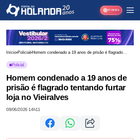
STORIES
Início
Policial
Homem condenado a 19 anos de prisão é flagrado
tentando furtar loja no Vieiralves
Policial
Homem condenado a 19 anos de
prisão é flagrado tentando furtar
loja no Vieiralves
08/06/2026 14h11