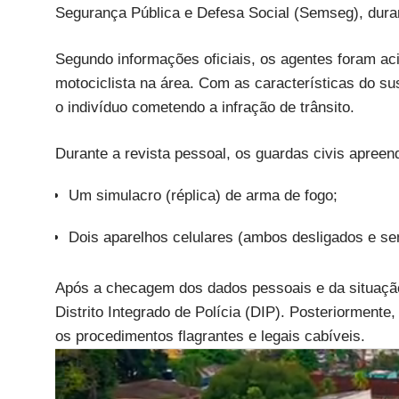
Segurança Pública e Defesa Social (Semseg), duran
Segundo informações oficiais, os agentes foram a
motociclista na área. Com as características do su
o indivíduo cometendo a infração de trânsito.
Durante a revista pessoal, os guardas civis apree
Um simulacro (réplica) de arma de fogo;
Dois aparelhos celulares (ambos desligados e se
Após a checagem dos dados pessoais e da situação 
Distrito Integrado de Polícia (DIP). Posteriormente,
os procedimentos flagrantes e legais cabíveis.