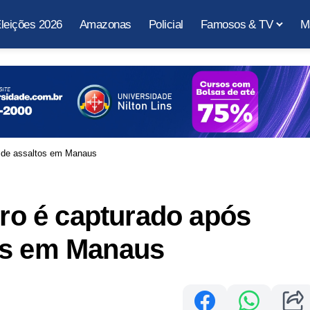
leições 2026
Amazonas
Policial
Famosos & TV
M
 de assaltos em Manaus
o é capturado após
os em Manaus