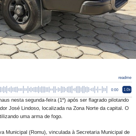
readme
1.0x
0:00
us nesta segunda-feira (1º) após ser flagrado pilotando
r José Lindoso, localizada na Zona Norte da capital. O
utilizando uma arma de fogo.
va Municipal (Romu), vinculada à Secretaria Municipal de