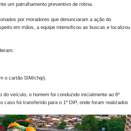
te um patrulhamento preventivo de rotina.
cionados por moradores que denunciaram a ação do
speito em mãos, a equipe intensificou as buscas e localizou
nderam:
m o cartão SIM/chip).
do veículo, o homem foi conduzido inicialmente ao 6º
 o caso foi transferido para o 1º DIP, onde foram realizados