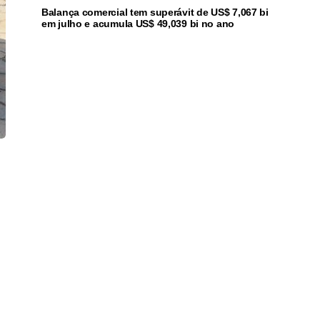
Balança comercial tem superávit de US$ 7,067 bi
em julho e acumula US$ 49,039 bi no ano