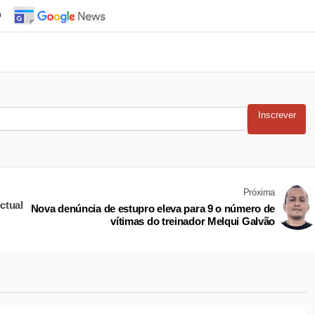
o
Inscrever
Próxima
ctual
Nova denúncia de estupro eleva para 9 o número de
vítimas do treinador Melqui Galvão