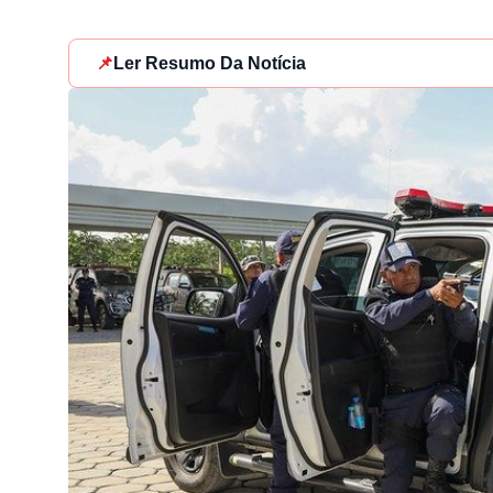
📌
Ler Resumo Da Notícia