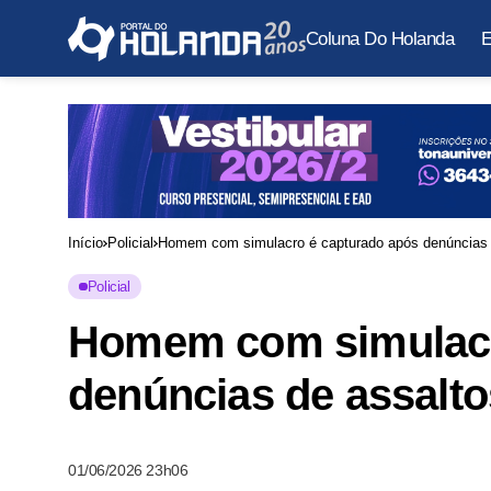
Coluna Do Holanda
E
Início
Policial
Homem com simulacro é capturado após denúncias
Policial
Homem com simulacr
denúncias de assalt
01/06/2026 23h06