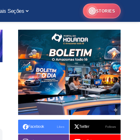
ais Seções
STORIES
Facebook
Twitter
Likes
Follows