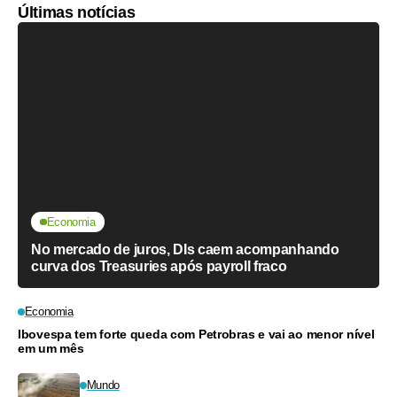
Últimas notícias
Economia
No mercado de juros, DIs caem acompanhando
curva dos Treasuries após payroll fraco
Economia
Ibovespa tem forte queda com Petrobras e vai ao menor nível
em um mês
Mundo