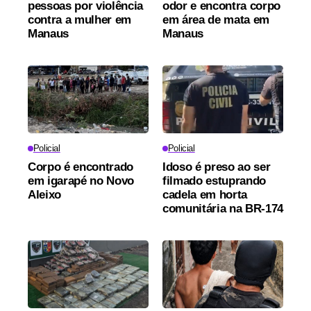
pessoas por violência
odor e encontra corpo
contra a mulher em
em área de mata em
Manaus
Manaus
Policial
Policial
Corpo é encontrado
Idoso é preso ao ser
em igarapé no Novo
filmado estuprando
Aleixo
cadela em horta
comunitária na BR-174