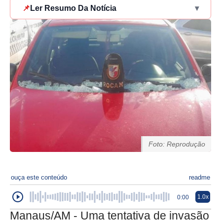
📌
Ler Resumo Da Notícia
▾
Foto: Reprodução
ouça este conteúdo
readme
1.0x
0:00
Manaus/AM - Uma tentativa de invasão