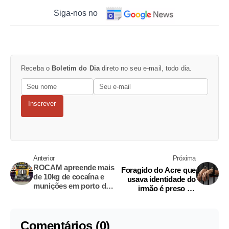
Siga-nos no
Receba o
Boletim do Dia
direto no seu e-mail, todo dia.
Inscrever
Anterior
Próxima
ROCAM apreende mais
Foragido do Acre que
de 10kg de cocaína e
usava identidade do
munições em porto de
irmão é preso no
Tonantins
interior do Amazonas
Comentários (0)