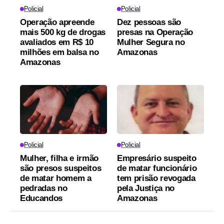
Policial
Policial
Operação apreende
Dez pessoas são
mais 500 kg de drogas
presas na Operação
avaliados em R$ 10
Mulher Segura no
milhões em balsa no
Amazonas
Amazonas
Policial
Policial
Mulher, filha e irmão
Empresário suspeito
são presos suspeitos
de matar funcionário
de matar homem a
tem prisão revogada
pedradas no
pela Justiça no
Educandos
Amazonas