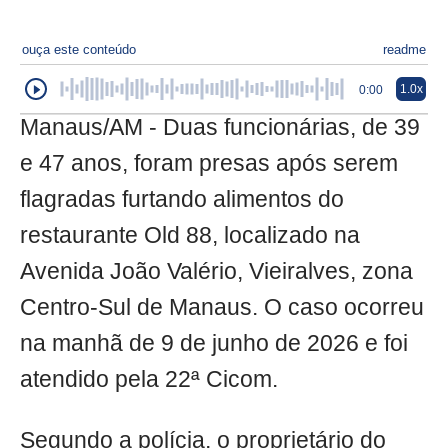
ouça este conteúdo
readme
1.0x
0:00
Manaus/AM - Duas funcionárias, de 39
e 47 anos, foram presas após serem
flagradas furtando alimentos do
restaurante Old 88, localizado na
Avenida João Valério, Vieiralves, zona
Centro-Sul de Manaus. O caso ocorreu
na manhã de 9 de junho de 2026 e foi
atendido pela 22ª Cicom.
Segundo a polícia, o proprietário do