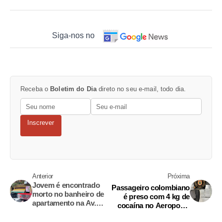
Siga-nos no
Receba o
Boletim do Dia
direto no seu e-mail, todo dia.
Inscrever
Anterior
Próxima
Jovem é encontrado
Passageiro colombiano
morto no banheiro de
é preso com 4 kg de
apartamento na Av.
cocaína no Aeroporto
Rodrigo Otávio
de Manaus; destino era