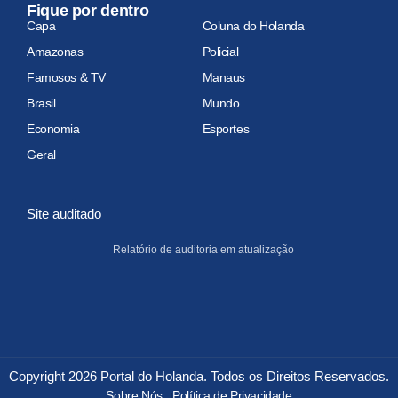
Fique por dentro
Capa
Coluna do Holanda
Amazonas
Policial
Famosos & TV
Manaus
Brasil
Mundo
Economia
Esportes
Geral
Site auditado
Relatório de auditoria em atualização
Copyright 2026 Portal do Holanda. Todos os Direitos Reservados.
Sobre Nós
Política de Privacidade