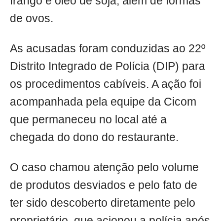
frango e óleo de soja, além de formas
de ovos.
As acusadas foram conduzidas ao 22º
Distrito Integrado de Polícia (DIP) para
os procedimentos cabíveis. A ação foi
acompanhada pela equipe da Cicom
que permaneceu no local até a
chegada do dono do restaurante.
O caso chamou atenção pelo volume
de produtos desviados e pelo fato de
ter sido descoberto diretamente pelo
proprietário, que acionou a polícia após