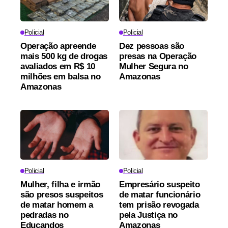
Policial
Policial
Operação apreende
Dez pessoas são
mais 500 kg de drogas
presas na Operação
avaliados em R$ 10
Mulher Segura no
milhões em balsa no
Amazonas
Amazonas
Policial
Policial
Mulher, filha e irmão
Empresário suspeito
são presos suspeitos
de matar funcionário
de matar homem a
tem prisão revogada
pedradas no
pela Justiça no
Educandos
Amazonas