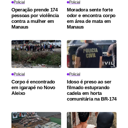
Policial
Policial
Operação prende 174
Moradora sente forte
pessoas por violência
odor e encontra corpo
contra a mulher em
em área de mata em
Manaus
Manaus
Policial
Policial
Corpo é encontrado
Idoso é preso ao ser
em igarapé no Novo
filmado estuprando
Aleixo
cadela em horta
comunitária na BR-174