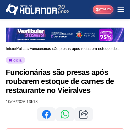
STORIES
Início
Policial
Funcionárias são presas após roubarem estoque de
carnes de restaurante no Vieiralves
Policial
Funcionárias são presas após
roubarem estoque de carnes de
restaurante no Vieiralves
10/06/2026 13h18