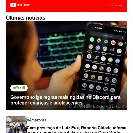
YouTube
Subscribers
Últimas notícias
Brasil
Governo exige regras mais rígidas no Discord para
proteger crianças e adolescentes
Amazonas
Com presença de Luiz Fux, Roberto Cidade reforça
apoio a projeto social de jiu-jitsu no Ouro Verde