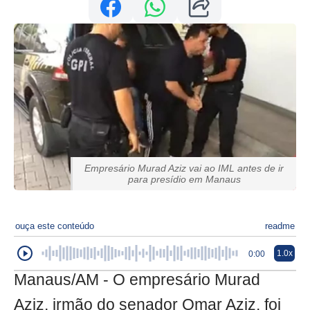
Empresário Murad Aziz vai ao IML antes de ir
para presídio em Manaus
ouça este conteúdo
readme
1.0x
0:00
Manaus/AM - O empresário Murad
Aziz, irmão do senador Omar Aziz, foi