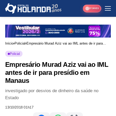
STORIES
Início
Policial
Empresário Murad Aziz vai ao IML antes de ir para
presídio em Manaus
Policial
Empresário Murad Aziz vai ao IML
antes de ir para presídio em
Manaus
investigado por desvios de dinheiro da saúde no
Estado
13/10/2018 01h17