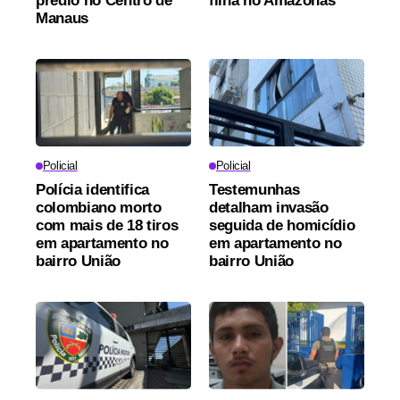
prédio no Centro de
filha no Amazonas
Manaus
Policial
Policial
Polícia identifica
Testemunhas
colombiano morto
detalham invasão
com mais de 18 tiros
seguida de homicídio
em apartamento no
em apartamento no
bairro União
bairro União