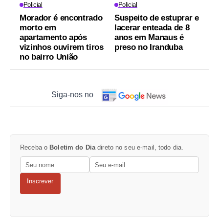
Policial
Policial
Morador é encontrado
Suspeito de estuprar e
morto em
lacerar enteada de 8
apartamento após
anos em Manaus é
vizinhos ouvirem tiros
preso no Iranduba
no bairro União
Siga-nos no
Receba o
Boletim do Dia
direto no seu e-mail, todo dia.
Inscrever