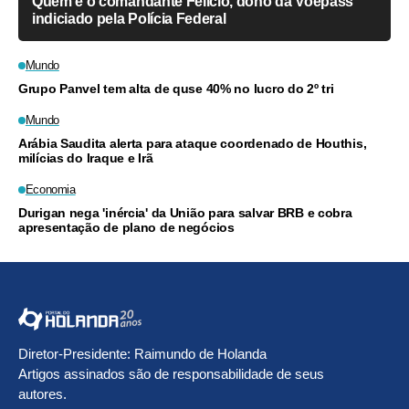
Quem é o comandante Felício, dono da Voepass
indiciado pela Polícia Federal
Mundo
Grupo Panvel tem alta de quse 40% no lucro do 2º tri
Mundo
Arábia Saudita alerta para ataque coordenado de Houthis,
milícias do Iraque e Irã
Economia
Durigan nega 'inércia' da União para salvar BRB e cobra
apresentação de plano de negócios
Diretor-Presidente: Raimundo de Holanda
Artigos assinados são de responsabilidade de seus
autores.