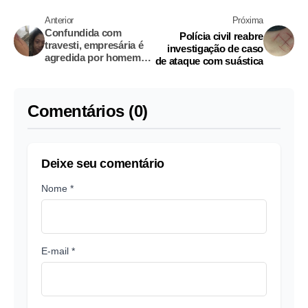
Anterior
Próxima
Confundida com
Polícia civil reabre
travesti, empresária é
investigação de caso
agredida por homem
de ataque com suástica
ao sair de show em
Manaus
Comentários (0)
Deixe seu comentário
Nome *
E-mail *