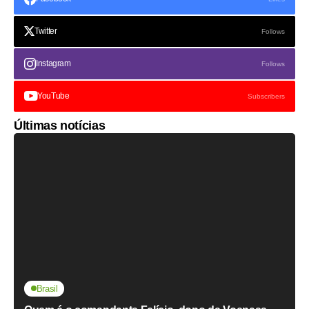
Twitter
Follows
Instagram
Follows
YouTube
Subscribers
Últimas notícias
Brasil