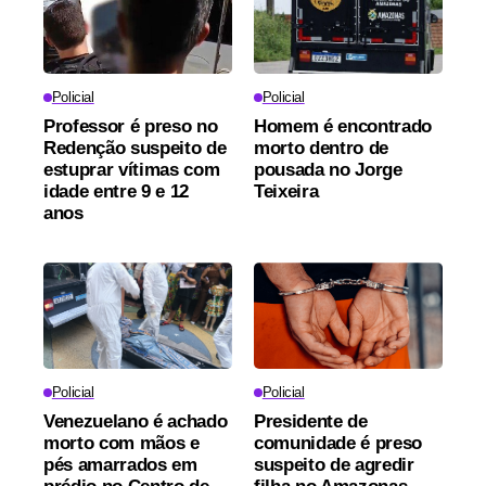
Policial
Policial
Professor é preso no
Homem é encontrado
Redenção suspeito de
morto dentro de
estuprar vítimas com
pousada no Jorge
idade entre 9 e 12
Teixeira
anos
Policial
Policial
Venezuelano é achado
Presidente de
morto com mãos e
comunidade é preso
pés amarrados em
suspeito de agredir