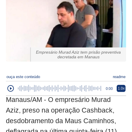
Empresário Murad Aziz tem prisão preventiva
decretada em Manaus
ouça este conteúdo
readme
1.0x
0:00
Manaus/AM - O empresário Murad
Aziz, preso na operação Cashback,
desdobramento da Maus Caminhos,
deflagrada na última quinta-feira (11)