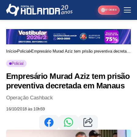
STORIES
Início
Policial
Empresário Murad Aziz tem prisão preventiva decretada
em Manaus
Policial
Empresário Murad Aziz tem prisão
preventiva decretada em Manaus
Operação Cashback
16/10/2018 às 10h59