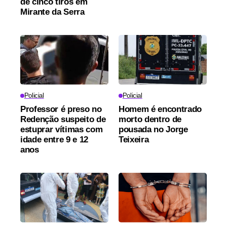
de cinco tiros em
Mirante da Serra
Policial
Policial
Professor é preso no
Homem é encontrado
Redenção suspeito de
morto dentro de
estuprar vítimas com
pousada no Jorge
idade entre 9 e 12
Teixeira
anos