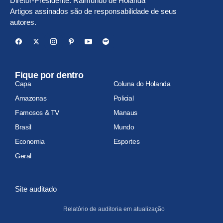
Diretor-Presidente: Raimundo de Holanda
Artigos assinados são de responsabilidade de seus
autores.
Fique por dentro
Capa
Coluna do Holanda
Amazonas
Policial
Famosos & TV
Manaus
Brasil
Mundo
Economia
Esportes
Geral
Site auditado
Relatório de auditoria em atualização