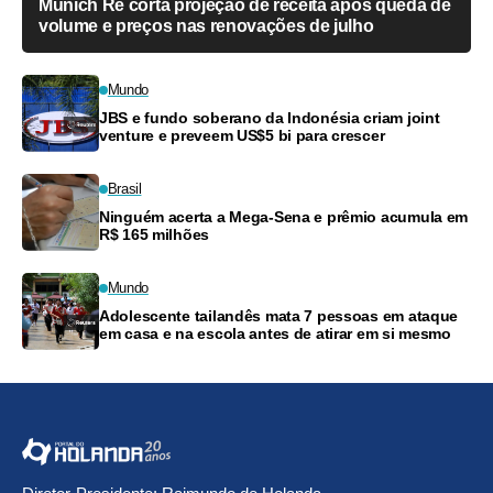
Munich Re corta projeção de receita após queda de
volume e preços nas renovações de julho
Mundo
JBS e fundo soberano da Indonésia criam joint
venture e preveem US$5 bi para crescer
Brasil
Ninguém acerta a Mega-Sena e prêmio acumula em
R$ 165 milhões
Mundo
Adolescente tailandês mata 7 pessoas em ataque
em casa e na escola antes de atirar em si mesmo