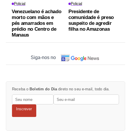
Policial
Policial
Venezuelano é achado
Presidente de
morto com mãos e
comunidade é preso
pés amarrados em
suspeito de agredir
prédio no Centro de
filha no Amazonas
Manaus
Siga-nos no
Receba o
Boletim do Dia
direto no seu e-mail, todo dia.
Inscrever