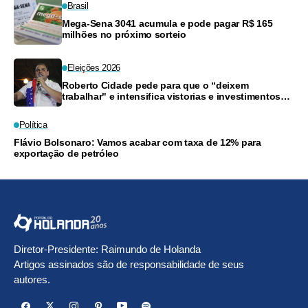
Brasil
Mega-Sena 3041 acumula e pode pagar R$ 165
milhões no próximo sorteio
Eleições 2026
Roberto Cidade pede para que o “deixem
trabalhar" e intensifica vistorias e investimentos
na Saúde do Amazonas
Política
Flávio Bolsonaro: Vamos acabar com taxa de 12% para
exportação de petróleo
Diretor-Presidente: Raimundo de Holanda
Artigos assinados são de responsabilidade de seus
autores.