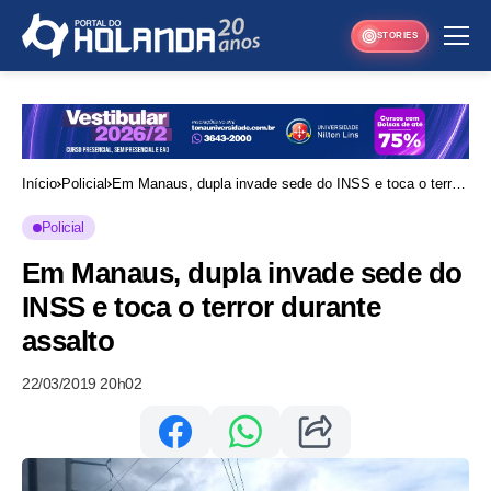
STORIES
Início
Policial
Em Manaus, dupla invade sede do INSS e toca o terror
durante assalto
Policial
Em Manaus, dupla invade sede do
INSS e toca o terror durante
assalto
22/03/2019 20h02