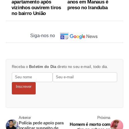
apartamento após
anos em Manaus é
vizinhos ouvirem tiros
preso no Iranduba
no bairro União
Siga-nos no
Receba o
Boletim do Dia
direto no seu e-mail, todo dia.
Inscrever
Anterior
Próxima
Polícia pede apoio para
Homem é morto com
localizar suspeito de