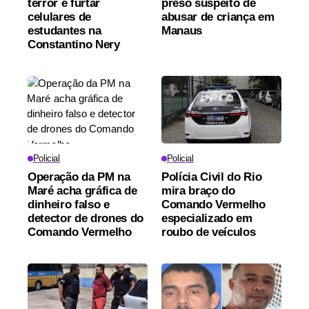
terror e furtar
preso suspeito de
celulares de
abusar de criança em
estudantes na
Manaus
Constantino Nery
Policial
Policial
Operação da PM na
Polícia Civil do Rio
Maré acha gráfica de
mira braço do
dinheiro falso e
Comando Vermelho
detector de drones do
especializado em
Comando Vermelho
roubo de veículos