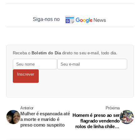
Siga-nos no
Receba o
Boletim do Dia
direto no seu e-mail, todo dia.
Inscrever
Anterior
Próxima
Mulher é espancada até
Homem é preso ao ser
a morte e marido é
flagrado vendendo
preso como suspeito
rolos de linha chilena
em Manaus