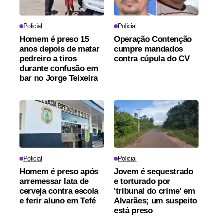
Policial
Policial
Homem é preso 15
Operação Contenção
anos depois de matar
cumpre mandados
pedreiro a tiros
contra cúpula do CV
durante confusão em
bar no Jorge Teixeira
Policial
Policial
Homem é preso após
Jovem é sequestrado
arremessar lata de
e torturado por
cerveja contra escola
'tribunal do crime' em
e ferir aluno em Tefé
Alvarães; um suspeito
está preso