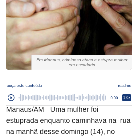
Em Manaus, criminoso ataca e estupra mulher
em escadaria
ouça este conteúdo
readme
1.0x
0:00
Manaus/AM - Uma mulher foi
estuprada enquanto caminhava na rua
na manhã desse domingo (14), no